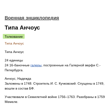
Военная энциклопедия
Типа Анчоус
Толкование
Типа Анчоус
Типа Анчоус
24 единицы
24 16-баночные
галеры
, построенные на Галерной верфи С.-
Петербурга.
Анчоус, Надежда
Заложены в 1748. Строитель И. С. Кучковский. Спущены в 1749,
вошли в состав БФ.
Участвовали в Семилетней войне 1756–1763. Разобраны в 1759
Мемеле.