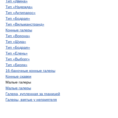
Тип «Двина»
Тип «Надежда»
Тип «Антипарос»
Тип «Бодрая»
Тип «Вильманстранд»
Конные галеры
Тип «Ворона»
Тип «Щука»
Тип «Бодрая»
Тип «Елень»
Тип «Выборг»
Тип «Биорк»
16-баночные конные галеры
Конные скавеи
Малые галеры
Малые галеры
Галера, купленная за границей
Галеры, взятые у неприятеля