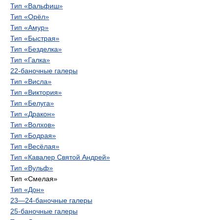
Тип «Вальфиш»
Тип «Орёл»
Тип «Амур»
Тип «Быстрая»
Тип «Безделка»
Тип «Галка»
22-баночные галеры
Тип «Висла»
Тип «Виктория»
Тип «Белуга»
Тип «Дракон»
Тип «Волхов»
Тип «Бодрая»
Тип «Весёлая»
Тип «Кавалер Святой Андрей»
Тип «Вульф»
Тип «Смелая»
Тип «Дон»
23—24-баночные галеры
25-баночные галеры