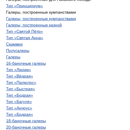
Тип «Принципиум»
Галеры, построенные кумпанствами
Галеры, построенные кумпанствами
Галеры, построенные казной
Тип «Святой Пётр»
Тип «Святая Анна»
Скамвеи
Полугалеры
Галеры
16-баночные галеры
Тип «Люрик»
Тип «Вёдрая»
Тип «Палюлос»
Тип «Быстрая»
Тип «Бодрая»
Тип «Багуля»
Тип «Анчоус»
Тип «Бодрая»
18-баночные галеры
20-баночные галеры