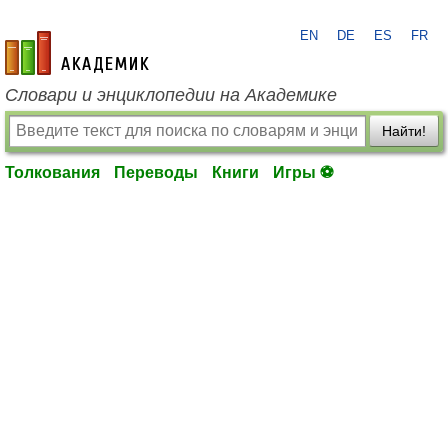
EN
DE
ES
FR
academic.ru
Словари и энциклопедии на Академике
Найти!
Толкования
Переводы
Книги
Игры ⚽