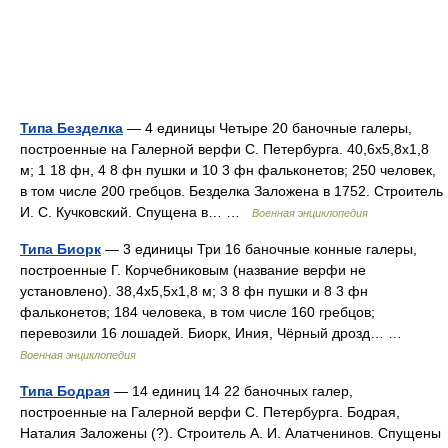
Типа Безделка
— 4 единицы Четыре 20 баночные галеры,
построенные на Галерной верфи С. Петербурга. 40,6x5,8x1,8
м; 1 18 фн, 4 8 фн пушки и 10 3 фн фальконетов; 250 человек,
в том числе 200 гребцов. Безделка Заложена в 1752. Строитель
И. С. Кучковский. Спущена в… …
Военная энциклопедия
Типа Биорк
— 3 единицы Три 16 баночные конные галеры,
построенные Г. Корчебниковым (название верфи не
установлено). 38,4x5,5x1,8 м; 3 8 фн пушки и 8 3 фн
фальконетов; 184 человека, в том числе 160 гребцов;
перевозили 16 лошадей. Биорк, Иния, Чёрный дрозд… …
Военная энциклопедия
Типа Бодрая
— 14 единиц 14 22 баночных галер,
построенные на Галерной верфи С. Петербурга. Бодрая,
Наталия Заложены (?). Строитель А. И. Алатченинов. Спущены