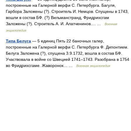
построенные на Галерной верфи С. Петербурга. Багуля,
Гарбора Заложены (?). Строитель И. Немцов. Спущены в 1743,
вошли в состав БФ. (?) Вильманстранд, Фридрихсгам
Заложены (?). Строитель А. И. Алатченинов.… …
Военная
энциклопедия
Типа Белуга
— 5 единиц Пять 22 баночных галер,
построенные на Галерной верфи С. Петербурга Ф. Дипонтием.
Белуга Заложена (?), спущена 3.9.1732, вошла в состав БФ.
Участвовала в войне со Швецией 1741–1743. Разобрана в 1754
во Фридрихсгаме. Жаворонок… …
Военная энциклопедия