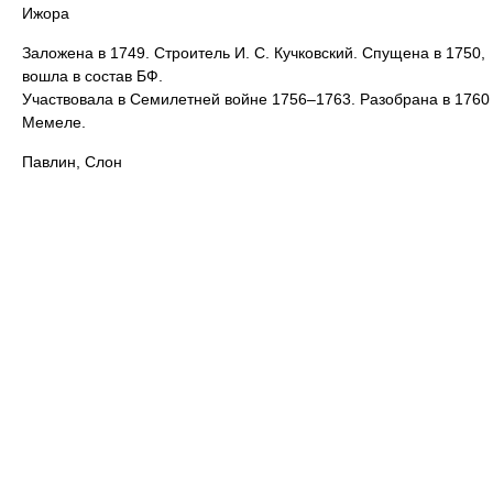
Ижора
Заложена в 1749. Строитель И. С. Кучковский. Спущена в 1750,
вошла в состав БФ.
Участвовала в Семилетней войне 1756–1763. Разобрана в 1760
Мемеле.
Павлин, Слон