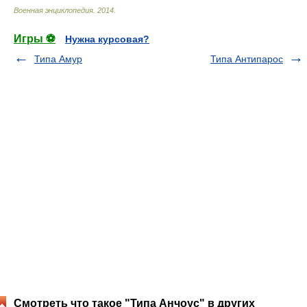
Военная энциклопедия
.
2014
.
Игры ⚽
Нужна курсовая?
Типа Амур
Типа Антипарос
Смотреть что такое "Типа Анчоус" в других