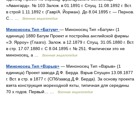
«Авангард». № 103 Залож. в 01.1891 г. Спущ. 11.08.1892 г. Вст.
в строй 1.11.1892 г. (Гавр/А. Йорман). До 8.04.1895 г. — Пернов.
С… …
Военная энциклопедия
Миноносец Тип «Батум»
— Миноносец Тип «Батум» (1
единица) 1880 Батум Проект и постройка английской фирмы
«Э. Ярроу» (Глазго). Залож. в 12.1879 г. Спущ. 31.05.1880 г. Вст.
в стр. 17.07.1880 г. С 8.04.1895 г. № 251. Фактически это не
миноносец, а …
Военная энциклопедия
Миноносец Тип «Взрыв»
— Миноносец Тип «Взрыв» (1
единица) Проект завода Д.Ф. Берда. Взрыв Спущен 13.08.1877
г. Вст. в стр. в 1877 г. (СПб/завод Д.Ф. Берда). За основу проекта
взята конструкция мореходной яхты, типичная для середины
70 х годов. Первый… …
Военная энциклопедия