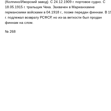
(Колпино/Ижорский завод). С 24.12.1909 г. портовое судно. С
18.05.1915 г. тральщик Чека. Захвачен в Марианхамне
германскими войсками в 04.1918 г., позже передан финнам. В 1
г. подлежал возврату РСФСР, но из-за ветхости был продан
финнам на слом.
№ 268