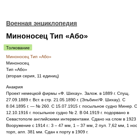
Военная энциклопедия
Миноносец Тип «Або»
Толкование
Миноносец Тип «Або»
Миноносец
Тип «Або»
(вторая серия, 11 единиц)
Анакрия
Проект немецкой фирмы «Ф. Шихау». Залож. в 1889 г. Спущ.
27.09.1889 г. Вст. в стр. 21.05.1890 г. (Эльбинг/Ф. Шихау). С
8.04.1895 г. — № 260. С 15.07.1915 г. посыльное судно Минер. 
12.10.1916 г. посыльное судно № 2. В 04.1919 г. подорвано в
Севастополе английскими интервентами. Сдано на слом в 1923 
Вооружение с 1914 г.: 3 – 47 мм, 1 – 37 мм, 2 пул. 7,62 мм, 1 нос
торп, апп. 381 мм. Сдан к порту в 1909 г.