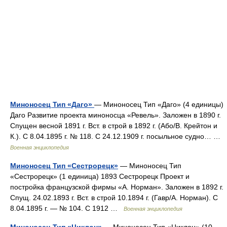
Миноносец Тип «Даго»
— Миноносец Тип «Даго» (4 единицы)
Даго Развитие проекта миноносца «Ревель». Заложен в 1890 г.
Спущен весной 1891 г. Вст. в строй в 1892 г. (Або/В. Крейтон и
К.). С 8.04.1895 г. № 118. С 24.12.1909 г. посыльное судно… …
Военная энциклопедия
Миноносец Тип «Сестрорецк»
— Миноносец Тип
«Сестрорецк» (1 единица) 1893 Сестрорецк Проект и
постройка французской фирмы «А. Норман». Заложен в 1892 г.
Спущ. 24.02.1893 г. Вст. в строй 10.1894 г. (Гавр/А. Норман). С
8.04.1895 г. — № 104. С 1912 …
Военная энциклопедия