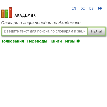
EN
DE
ES
FR
academic.ru
Словари и энциклопедии на Академике
Найти!
Толкования
Переводы
Книги
Игры ⚽