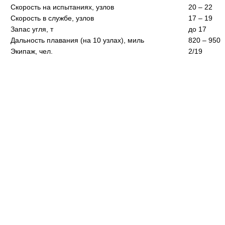
Скорость на испытаниях, узлов
20 – 22
Скорость в службе, узлов
17 – 19
Запас угля, т
до 17
Дальность плавания (на 10 узлах), миль
820 – 950
Экипаж, чел.
2/19