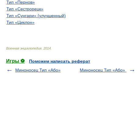
Тип «Пернов»
Тип «Сестрорецк»
Тип «Сунгари» (улучшенный)
Тип «Циклон»
Военная энциклопедия
.
2014
.
Игры ⚽
Поможем написать реферат
Миноносец Тип «Або»
Миноносец Тип «Або»