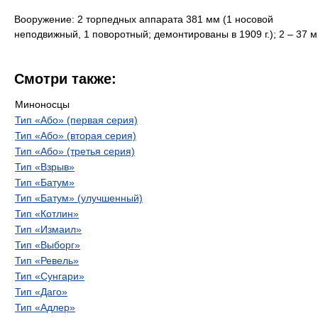
Вооружение: 2 торпедных аппарата 381 мм (1 носовой
неподвижный, 1 поворотный; демонтированы в 1909 г.); 2 – 37 м
Смотри также:
Миноносцы
Тип «Або» (первая серия)
Тип «Або» (вторая серия)
Тип «Або» (третья серия)
Тип «Взрыв»
Тип «Батум»
Тип «Батум» (улучшенный)
Тип «Котлин»
Тип «Измаил»
Тип «Выборг»
Тип «Ревель»
Тип «Сунгари»
Тип «Даго»
Тип «Адлер»