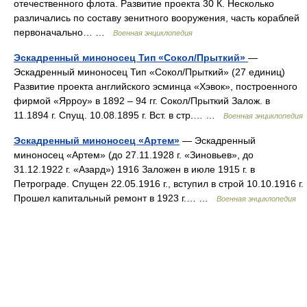
отечественного флота. Развитие проекта 30 К. Несколько
различались по составу зенитного вооружения, часть кораблей
первоначально… …
Военная энциклопедия
Эскадренный миноносец Тип «Сокол/Прыткий»
—
Эскадренный миноносец Тип «Сокол/Прыткий» (27 единиц)
Развитие проекта английского эсминца «Хэвок», построенного
фирмой «Ярроу» в 1892 – 94 гг. Сокол/Прыткий Залож. в
11.1894 г. Спущ. 10.08.1895 г. Вст. в стр.… …
Военная энциклопедия
Эскадренный миноносец «Артем»
— Эскадренный
миноносец «Артем» (до 27.11.1928 г. «Зиновьев», до
31.12.1922 г. «Азард») 1916 Заложен в июле 1915 г. в
Петрограде. Спущен 22.05.1916 г., вступил в строй 10.10.1916 г.
Прошел капитальный ремонт в 1923 г.… …
Военная энциклопедия