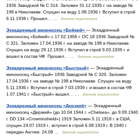
1936 Заводской № C 314. Заложен 31.12.1935 г. на заводе №
198 в Николаеве. Спущен на воду 1.08.1936 г. Вступил в строй
6.11.1938 г. Прошел… …
Военная энциклопедия
Эскадренный миноносец «Бойкий»
— Эскадренный
миноносец «Бойкий» с 17.02.1956 г. ОС 18 1936 Заводской №
С 321. Заложен 17.04.1936 г. на заводе № 198 в Николаеве.
Спущен на воду 29.12.1936 г. Вступил в строй 9.03.1939 г. и
вошел в состав ЧФ. Прошел… …
Военная энциклопедия
Эскадренный миноносец «Быстрый»
— Эскадренный
миноносец «Быстрый» 1936 Заводской № С 320. Заложен
17.04.1936 г. на заводе № 198 в Николаеве. Спущен на воду
5.11.1936 г. Вступил в строй 7.03.1939 г. и вошел в состав ЧФ.
1.07.1941 г. «Быстрый» вышел… …
Военная энциклопедия
Эскадренный миноносец «Дерзкий»
— Эскадренный
миноносец «Дерзкий» (до 10.04.1944 г. «Chelsea», до 9.09.1940
г. DD.134 «Crowninshield») 1919 Заложен 5.11.1918 г. в США,
спущен 24.07.1919 г., вступил в строй 6.08.1919 г. В 1940 г.
передан Англии. 24.08 …
Военная энциклопедия