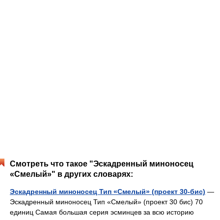
Смотреть что такое "Эскадренный миноносец
«Смелый»" в других словарях:
Эскадренный миноносец Тип «Смелый» (проект 30-бис)
—
Эскадренный миноносец Тип «Смелый» (проект 30 бис) 70
единиц Самая большая серия эсминцев за всю историю