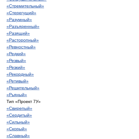
«Стремительный»
«Стерегущий»
«Разумный»
«Разъяренный»
«Разящий»
«Расторопный»
«Ревностный»
«Редкий»
«Резвый»
«Резкий»
«Рекордный»
«Ретивый»
«Решительный»
«Рьяный»
Тип «Проект 7У»
«Свирепый»
«Сердитый»
«Сильный»
«Скорый»
«Славный»