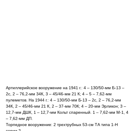
Артиллерийское вооружение на 1941 г.: 4 – 130/50-мм Б-13 –
2с, 2 – 76,2-мм 34К, 3 – 45/46-мм 21 К; 4 – 5 – 7,62-мм
пулеметов. На 1944 г.: 4 – 130/50-мм Б-13 – 2с, 2 – 76,2-мм
34К, 2 – 45/46-мм 21 К, 2 – 37-мм 70К; 4 – 20-мм Эрликон; 3 –
12,7-мм ДШК, 1 – 12,7-мм Кольт спаренный. 1 – 7,62-мм М-1, 4
– 7,62-мм ДП.
Торпедное вооружение: 2 трехтрубных 53-см ТА типа 1-Н
серии 2