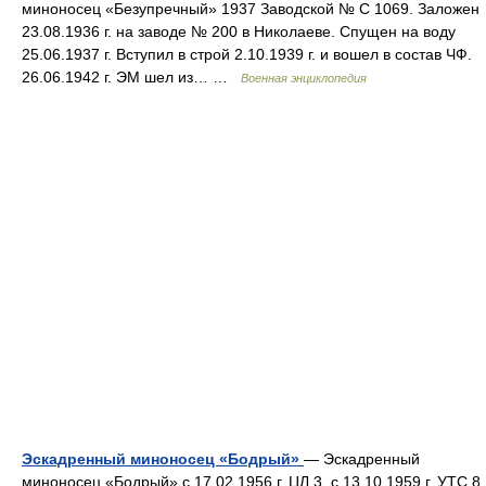
миноносец «Безупречный» 1937 Заводской № С 1069. Заложен
23.08.1936 г. на заводе № 200 в Николаеве. Спущен на воду
25.06.1937 г. Вступил в строй 2.10.1939 г. и вошел в состав ЧФ.
26.06.1942 г. ЭМ шел из… …
Военная энциклопедия
Эскадренный миноносец «Бодрый»
— Эскадренный
миноносец «Бодрый» с 17.02.1956 г. ЦЛ 3, с 13.10.1959 г. УТС 8