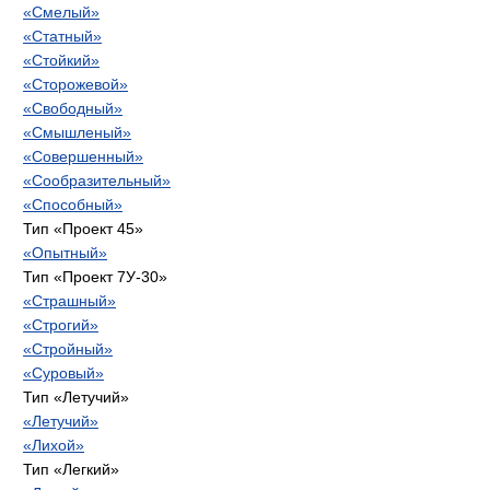
«Смелый»
«Статный»
«Стойкий»
«Сторожевой»
«Свободный»
«Смышленый»
«Совершенный»
«Сообразительный»
«Способный»
Тип «Проект 45»
«Опытный»
Тип «Проект 7У-30»
«Страшный»
«Строгий»
«Стройный»
«Суровый»
Тип «Летучий»
«Летучий»
«Лихой»
Тип «Легкий»