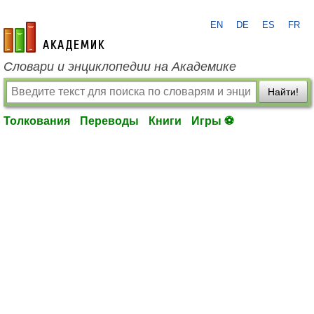
EN
DE
ES
FR
academic.ru
Словари и энциклопедии на Академике
Найти!
Толкования
Переводы
Книги
Игры ⚽