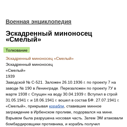
Военная энциклопедия
Эскадренный миноносец
«Смелый»
Толкование
Эскадренный миноносец «Смелый»
Эскадренный миноносец
«Смелый»
1939
Заводской № С-521. Заложен 26.10.1936 г. по проекту 7 на
заводе № 190 в Ленинграде. Перезаложен по проекту 7У в
марте 1938 г. Спущен на воду 30.04.1939 г. Вступил в строй
31.05.1941 г. и 18.06.1941 г. вошел в состав БФ. 27.07.1941 г.
«Смелый», прикрывая
корабли
, ставившие минное
заграждение в Ирбенском проливе, подорвался на мине.
Взрывом была разрушена носовая часть. Затем ЭМ атаковали
бомбардировщики противника, и корабль получил