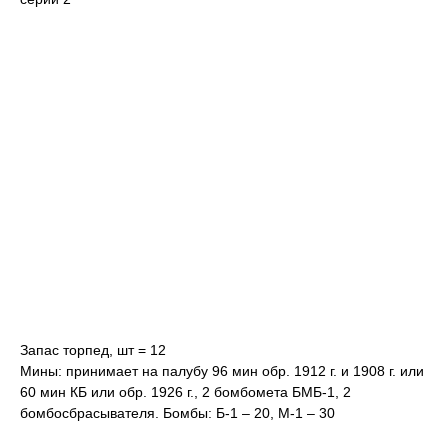
Запас торпед, шт = 12
Мины: принимает на палубу 96 мин обр. 1912 г. и 1908 г. или
60 мин КБ или обр. 1926 г., 2 бомбомета БМБ-1, 2
бомбосбрасывателя. Бомбы: Б-1 – 20, М-1 – 30