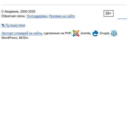
© Академик, 2000-2026
18+
Обратная связь:
Техподдержка
,
Реклама на сайте
👣 Путешествия
Экспорт словарей на сайты
, сделанные на PHP,
Joomla,
Drupal,
WordPress, MODx.