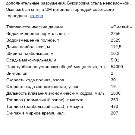
дополнительные разрушения. Буксировка стала невозможной.
Экипаж был снят, а ЭМ потоплен торпедой советского
торпедного
катера
.
Тактико-технические данные
«Смелый»
Водоизмещение нормальное, т
2256
Водоизмещение полное, т
2529
Длина наибольшая, м
112,5
Ширина наибольшая, м
10,2
Осадка максимальная, м
5,01
Паротурбинная установка общей мощностью, л. с
54000
Винтов, шт
2
Скорость хода полная, узлов
30
Скорость хода экономическая, узлов
19
Дальность плавания экономическим ходом, миль
1800
Топливо (нормальный запас), т мазута
250
Топливо (наибольший запас), т мазута
470
Экипаж в мирное время, чел.
207