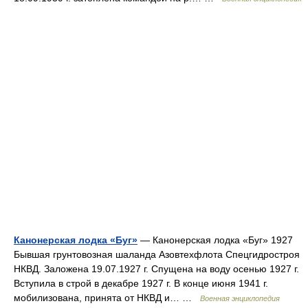
Канонерская лодка «Буг»
— Канонерская лодка «Буг» 1927
Бывшая грунтовозная шаланда Азовтехфлота Спецгидростроя
НКВД. Заложена 19.07.1927 г. Спущена на воду осенью 1927 г.
Вступила в строй в декабре 1927 г. В конце июня 1941 г.
мобилизована, принята от НКВД и… …
Военная энциклопедия