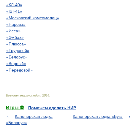
«КЛ-40»
«КЛ-41»
«Московский комсомолец»
«Нарова»
«Исса»
«Эмбах»
«Плюсса»
«Трудовой»
«Белорус»
«Верный»
«Передовой»
Военная энциклопедия
.
2014
.
Игры ⚽
Поможем сделать НИР
Канонерская лодка
Канонерская лодка «Буг»
«Белорус»