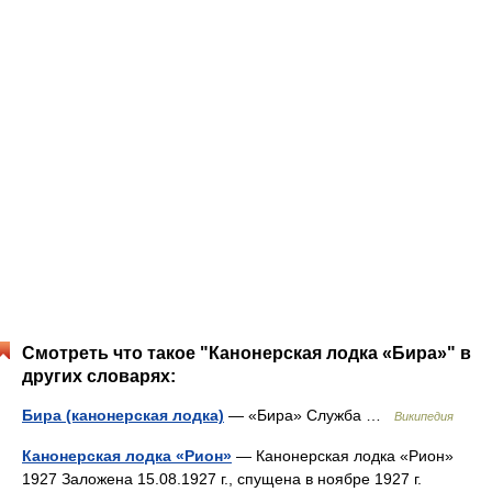
Смотреть что такое "Канонерская лодка «Бира»" в
других словарях:
Бира (канонерская лодка)
— «Бира» Служба …
Википедия
Канонерская лодка «Рион»
— Канонерская лодка «Рион»
1927 Заложена 15.08.1927 г., спущена в ноябре 1927 г.