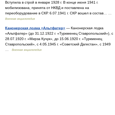
Вступила в строй в январе 1928 г. В конце июня 1941 г.
мобилизована, принята от НКВД и поставлена на
переоборудование в СКР. 6.07.1941 г. СКР вошел в состав… …
Военная энциклопедия
Канонерская лодка «Альтфатер»
— Канонерская лодка
«Альтфатер» (до 31.12.1922 г. «Туркменец Ставропольский»), с
28.07.1920 г. «Мирза Кучук», до 15.06.1920 г. «Туркменец
Ставропольский», с 4.05.1945 г. «Советский Дагестан», с 1949
…
Военная энциклопедия