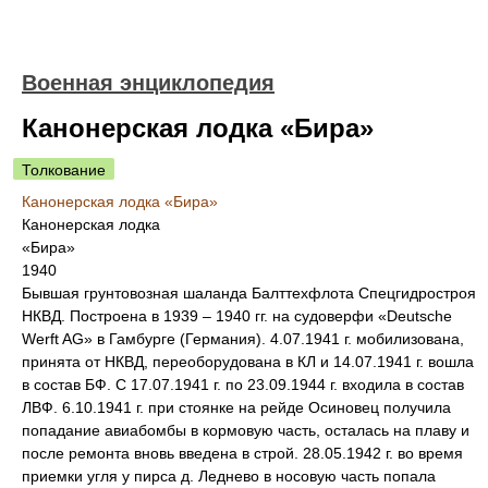
Военная энциклопедия
Канонерская лодка «Бира»
Толкование
Канонерская лодка «Бира»
Канонерская лодка
«Бира»
1940
Бывшая грунтовозная шаланда Балттехфлота Спецгидростроя
НКВД. Построена в 1939 – 1940 гг. на судоверфи «Deutsche
Werft AG» в Гамбурге (Германия). 4.07.1941 г. мобилизована,
принята от НКВД, переоборудована в КЛ и 14.07.1941 г. вошла
в состав БФ. С 17.07.1941 г. по 23.09.1944 г. входила в состав
ЛВФ. 6.10.1941 г. при стоянке на рейде Осиновец получила
попадание авиабомбы в кормовую часть, осталась на плаву и
после ремонта вновь введена в строй. 28.05.1942 г. во время
приемки угля у пирса д. Леднево в носовую часть попала