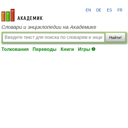
EN
DE
ES
FR
academic.ru
Словари и энциклопедии на Академике
Найти!
Толкования
Переводы
Книги
Игры ⚽