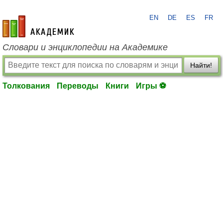
EN
DE
ES
FR
academic.ru
Словари и энциклопедии на Академике
Найти!
Толкования
Переводы
Книги
Игры ⚽