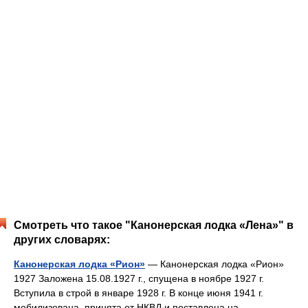
Смотреть что такое "Канонерская лодка «Лена»" в
других словарях:
Канонерская лодка «Рион»
— Канонерская лодка «Рион»
1927 Заложена 15.08.1927 г., спущена в ноябре 1927 г.
Вступила в строй в январе 1928 г. В конце июня 1941 г.
мобилизована, принята от НКВД и поставлена на