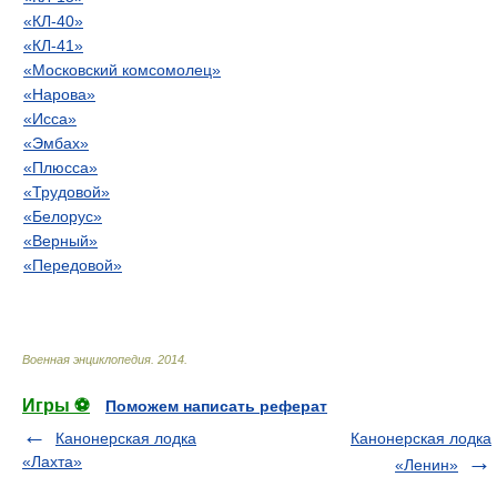
«КЛ-40»
«КЛ-41»
«Московский комсомолец»
«Нарова»
«Исса»
«Эмбах»
«Плюсса»
«Трудовой»
«Белорус»
«Верный»
«Передовой»
Военная энциклопедия
.
2014
.
Игры ⚽
Поможем написать реферат
Канонерская лодка
Канонерская лодка
«Лахта»
«Ленин»