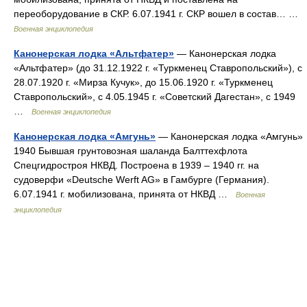
переоборудование в СКР. 6.07.1941 г. СКР вошел в состав… …
Военная энциклопедия
Канонерская лодка «Альтфатер»
— Канонерская лодка
«Альтфатер» (до 31.12.1922 г. «Туркменец Ставропольский»), с
28.07.1920 г. «Мирза Кучук», до 15.06.1920 г. «Туркменец
Ставропольский», с 4.05.1945 г. «Советский Дагестан», с 1949
…
Военная энциклопедия
Канонерская лодка «Амгунь»
— Канонерская лодка «Амгунь»
1940 Бывшая грунтовозная шаланда Балттехфлота
Спецгидростроя НКВД. Построена в 1939 – 1940 гг. на
судоверфи «Deutsche Werft AG» в Гамбурге (Германия).
6.07.1941 г. мобилизована, принята от НКВД …
Военная
энциклопедия