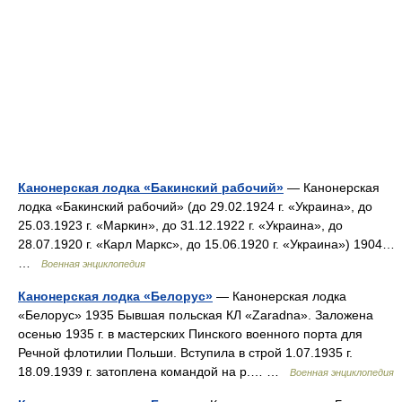
Канонерская лодка «Бакинский рабочий»
— Канонерская
лодка «Бакинский рабочий» (до 29.02.1924 г. «Украина», до
25.03.1923 г. «Маркин», до 31.12.1922 г. «Украина», до
28.07.1920 г. «Карл Маркс», до 15.06.1920 г. «Украина») 1904…
…
Военная энциклопедия
Канонерская лодка «Белорус»
— Канонерская лодка
«Белорус» 1935 Бывшая польская КЛ «Zaradna». Заложена
осенью 1935 г. в мастерских Пинского военного порта для
Речной флотилии Польши. Вступила в строй 1.07.1935 г.
18.09.1939 г. затоплена командой на р.… …
Военная энциклопедия