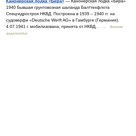
Канонерская лодка «Бира»
— Канонерская лодка «Бира»
1940 Бывшая грунтовозная шаланда Балттехфлота
Спецгидростроя НКВД. Построена в 1939 – 1940 гг. на
судоверфи «Deutsche Werft AG» в Гамбурге (Германия).
4.07.1941 г. мобилизована, принята от НКВД,… …
Военная
энциклопедия