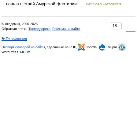
вошла в строй Амурской флотилии …
Военная энциклопедия
© Академик, 2000-2026
18+
Обратная связь:
Техподдержка
,
Реклама на сайте
👣 Путешествия
Экспорт словарей на сайты
, сделанные на PHP,
Joomla,
Drupal,
WordPress, MODx.