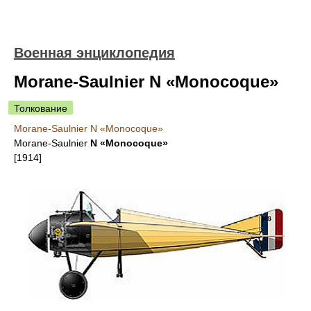
Военная энциклопедия
Morane-Saulnier N «Monocoque»
Толкование
Morane-Saulnier N «Monocoque»
Morane-Saulnier
N «Monocoque»
[1914]