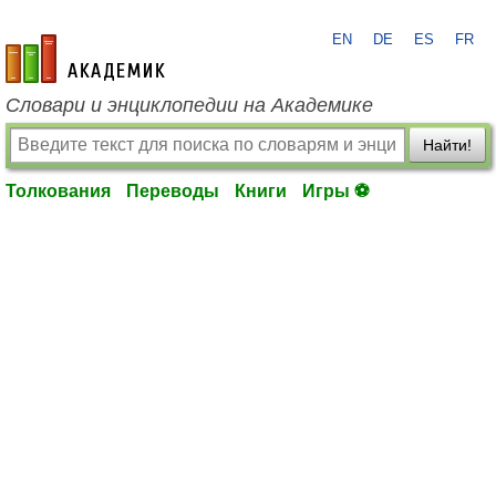
EN
DE
ES
FR
academic.ru
Словари и энциклопедии на Академике
Найти!
Толкования
Переводы
Книги
Игры ⚽