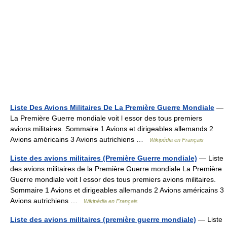
Liste Des Avions Militaires De La Première Guerre Mondiale
—
La Première Guerre mondiale voit l essor des tous premiers
avions militaires. Sommaire 1 Avions et dirigeables allemands 2
Avions américains 3 Avions autrichiens …
Wikipédia en Français
Liste des avions militaires (Première Guerre mondiale)
— Liste
des avions militaires de la Première Guerre mondiale La Première
Guerre mondiale voit l essor des tous premiers avions militaires.
Sommaire 1 Avions et dirigeables allemands 2 Avions américains 3
Avions autrichiens …
Wikipédia en Français
Liste des avions militaires (première guerre mondiale)
— Liste