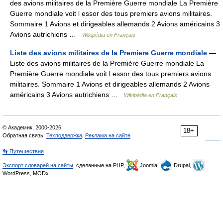
des avions militaires de la Première Guerre mondiale La Première
Guerre mondiale voit l essor des tous premiers avions militaires.
Sommaire 1 Avions et dirigeables allemands 2 Avions américains 3
Avions autrichiens …
Wikipédia en Français
Liste des avions militaires de la Premiere Guerre mondiale
—
Liste des avions militaires de la Première Guerre mondiale La
Première Guerre mondiale voit l essor des tous premiers avions
militaires. Sommaire 1 Avions et dirigeables allemands 2 Avions
américains 3 Avions autrichiens …
Wikipédia en Français
© Академик, 2000-2026
18+
Обратная связь:
Техподдержка
,
Реклама на сайте
👣 Путешествия
Экспорт словарей на сайты
, сделанные на PHP,
Joomla,
Drupal,
WordPress, MODx.