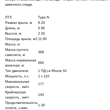
заметного следа.
ЛТХ
Type N
Размах крыла, м
8.20
Длина, м
5.85
Высота, м
2.25
Площадь крыла, м2
11.00
Масса, кг
Масса пустого
388
самолета, кг
Масса нормальная
660
взлетная, кг
Тип двигателя
1 ПД Le Rhone 9J
Мощность, л.с.
1 х 110
Максимальная
177
скорость , км/ч
Крейсерская
144
скорость , км/ч
Продолжительность
1.30
полета, ч.мин