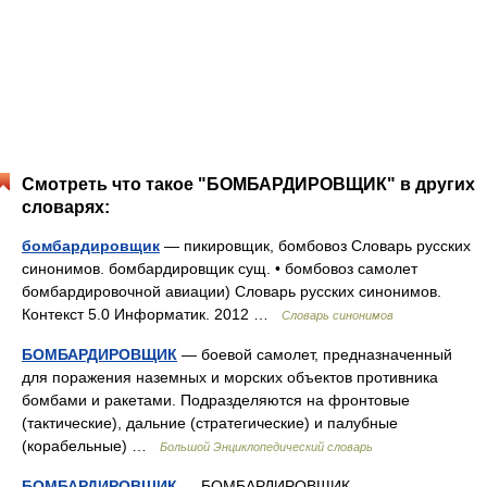
Смотреть что такое "БОМБАРДИРОВЩИК" в других
словарях:
бомбардировщик
— пикировщик, бомбовоз Словарь русских
синонимов. бомбардировщик сущ. • бомбовоз самолет
бомбардировочной авиации) Словарь русских синонимов.
Контекст 5.0 Информатик. 2012 …
Словарь синонимов
БОМБАРДИРОВЩИК
— боевой самолет, предназначенный
для поражения наземных и морских объектов противника
бомбами и ракетами. Подразделяются на фронтовые
(тактические), дальние (стратегические) и палубные
(корабельные) …
Большой Энциклопедический словарь
БОМБАРДИРОВЩИК
— БОМБАРДИРОВЩИК,