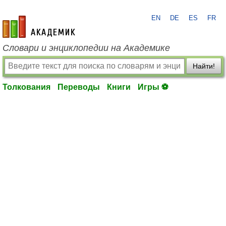
EN
DE
ES
FR
academic.ru
Словари и энциклопедии на Академике
Найти!
Толкования
Переводы
Книги
Игры ⚽