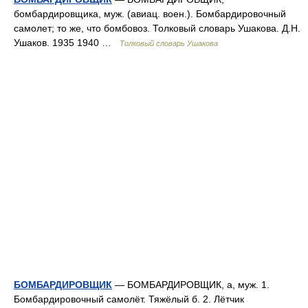
бомбардировщика, муж. (авиац. воен.). Бомбардировочный
самолет; то же, что бомбовоз. Толковый словарь Ушакова. Д.Н.
Ушаков. 1935 1940 …
Толковый словарь Ушакова
БОМБАРДИРОВЩИК
— БОМБАРДИРОВЩИК, а, муж. 1.
Бомбардировочный самолёт. Тяжёлый б. 2. Лётчик