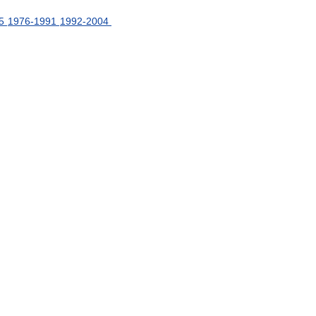
5
1976
-
1991
1992
-
2004