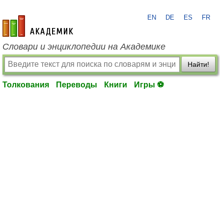
EN
DE
ES
FR
academic.ru
Словари и энциклопедии на Академике
Найти!
Толкования
Переводы
Книги
Игры ⚽