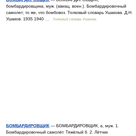
бомбардировщика, муж. (авиац. воен.). Бомбардировочный
самолет; то же, что бомбовоз. Толковый словарь Ушакова. Д.Н.
Ушаков. 1935 1940 …
Толковый словарь Ушакова
БОМБАРДИРОВЩИК
— БОМБАРДИРОВЩИК, а, муж. 1.
Бомбардировочный самолёт. Тяжёлый б. 2. Лётчик