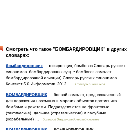
Смотреть что такое "БОМБАРДИРОВЩИК" в других
словарях:
бомбардировщик
— пикировщик, бомбовоз Словарь русских
синонимов. бомбардировщик сущ. • бомбовоз самолет
бомбардировочной авиации) Словарь русских синонимов.
Контекст 5.0 Информатик. 2012 …
Словарь синонимов
БОМБАРДИРОВЩИК
— боевой самолет, предназначенный
для поражения наземных и морских объектов противника
бомбами и ракетами. Подразделяются на фронтовые
(тактические), дальние (стратегические) и палубные
(корабельные) …
Большой Энциклопедический словарь
БОМБАРДИРОВЩИК
— БОМБАРДИРОВЩИК,