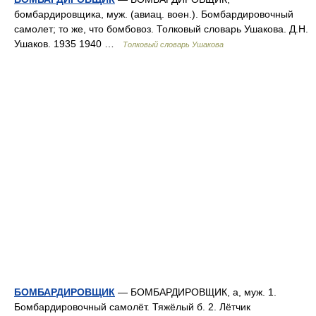
бомбардировщика, муж. (авиац. воен.). Бомбардировочный
самолет; то же, что бомбовоз. Толковый словарь Ушакова. Д.Н.
Ушаков. 1935 1940 …
Толковый словарь Ушакова
БОМБАРДИРОВЩИК
— БОМБАРДИРОВЩИК, а, муж. 1.
Бомбардировочный самолёт. Тяжёлый б. 2. Лётчик