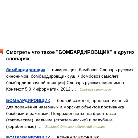
Смотреть что такое "БОМБАРДИРОВЩИК" в других
словарях:
бомбардировщик
— пикировщик, бомбовоз Словарь русских
синонимов. бомбардировщик сущ. • бомбовоз самолет
бомбардировочной авиации) Словарь русских синонимов.
Контекст 5.0 Информатик. 2012 …
Словарь синонимов
БОМБАРДИРОВЩИК
— боевой самолет, предназначенный
для поражения наземных и морских объектов противника
бомбами и ракетами. Подразделяются на фронтовые
(тактические), дальние (стратегические) и палубные
(корабельные) …
Большой Энциклопедический словарь
БОМБАРДИРОВЩИК
— БОМБАРДИРОВЩИК,