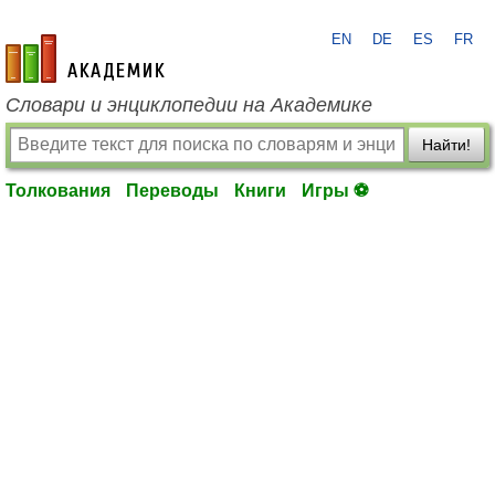
EN
DE
ES
FR
academic.ru
Словари и энциклопедии на Академике
Найти!
Толкования
Переводы
Книги
Игры ⚽