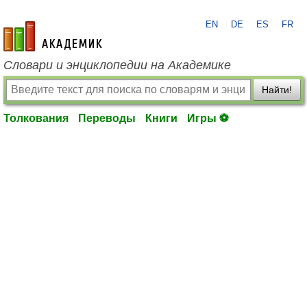
EN
DE
ES
FR
academic.ru
Словари и энциклопедии на Академике
Найти!
Толкования
Переводы
Книги
Игры ⚽