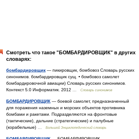
Смотреть что такое "БОМБАРДИРОВЩИК" в других
словарях:
бомбардировщик
— пикировщик, бомбовоз Словарь русских
синонимов. бомбардировщик сущ. • бомбовоз самолет
бомбардировочной авиации) Словарь русских синонимов.
Контекст 5.0 Информатик. 2012 …
Словарь синонимов
БОМБАРДИРОВЩИК
— боевой самолет, предназначенный
для поражения наземных и морских объектов противника
бомбами и ракетами. Подразделяются на фронтовые
(тактические), дальние (стратегические) и палубные
(корабельные) …
Большой Энциклопедический словарь
БОМБАРДИРОВЩИК
— БОМБАРДИРОВЩИК,