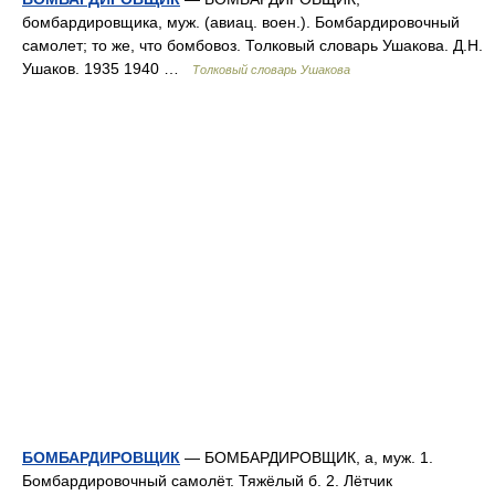
бомбардировщика, муж. (авиац. воен.). Бомбардировочный
самолет; то же, что бомбовоз. Толковый словарь Ушакова. Д.Н.
Ушаков. 1935 1940 …
Толковый словарь Ушакова
БОМБАРДИРОВЩИК
— БОМБАРДИРОВЩИК, а, муж. 1.
Бомбардировочный самолёт. Тяжёлый б. 2. Лётчик