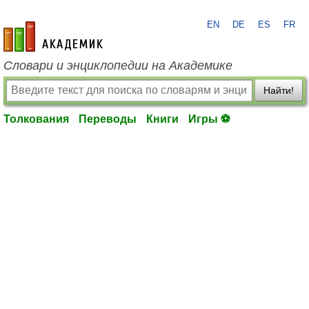
EN
DE
ES
FR
academic.ru
Словари и энциклопедии на Академике
Найти!
Толкования
Переводы
Книги
Игры ⚽