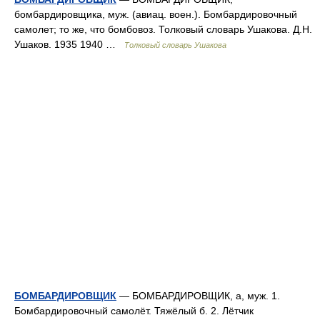
бомбардировщика, муж. (авиац. воен.). Бомбардировочный
самолет; то же, что бомбовоз. Толковый словарь Ушакова. Д.Н.
Ушаков. 1935 1940 …
Толковый словарь Ушакова
БОМБАРДИРОВЩИК
— БОМБАРДИРОВЩИК, а, муж. 1.
Бомбардировочный самолёт. Тяжёлый б. 2. Лётчик