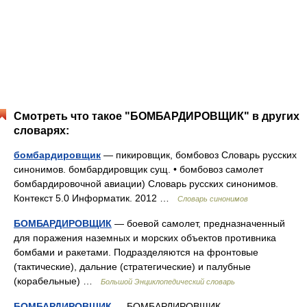
Смотреть что такое "БОМБАРДИРОВЩИК" в других
словарях:
бомбардировщик
— пикировщик, бомбовоз Словарь русских
синонимов. бомбардировщик сущ. • бомбовоз самолет
бомбардировочной авиации) Словарь русских синонимов.
Контекст 5.0 Информатик. 2012 …
Словарь синонимов
БОМБАРДИРОВЩИК
— боевой самолет, предназначенный
для поражения наземных и морских объектов противника
бомбами и ракетами. Подразделяются на фронтовые
(тактические), дальние (стратегические) и палубные
(корабельные) …
Большой Энциклопедический словарь
БОМБАРДИРОВЩИК
— БОМБАРДИРОВЩИК,