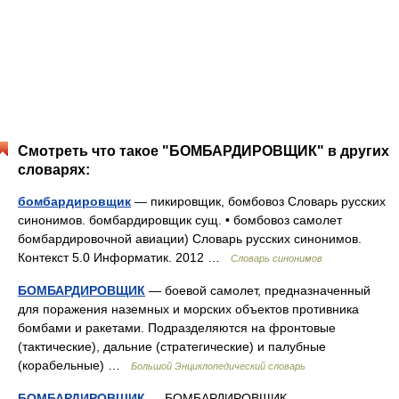
Смотреть что такое "БОМБАРДИРОВЩИК" в других
словарях:
бомбардировщик
— пикировщик, бомбовоз Словарь русских
синонимов. бомбардировщик сущ. • бомбовоз самолет
бомбардировочной авиации) Словарь русских синонимов.
Контекст 5.0 Информатик. 2012 …
Словарь синонимов
БОМБАРДИРОВЩИК
— боевой самолет, предназначенный
для поражения наземных и морских объектов противника
бомбами и ракетами. Подразделяются на фронтовые
(тактические), дальние (стратегические) и палубные
(корабельные) …
Большой Энциклопедический словарь
БОМБАРДИРОВЩИК
— БОМБАРДИРОВЩИК,