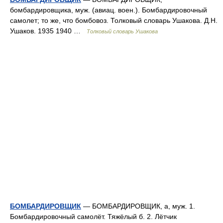
бомбардировщика, муж. (авиац. воен.). Бомбардировочный
самолет; то же, что бомбовоз. Толковый словарь Ушакова. Д.Н.
Ушаков. 1935 1940 …
Толковый словарь Ушакова
БОМБАРДИРОВЩИК
— БОМБАРДИРОВЩИК, а, муж. 1.
Бомбардировочный самолёт. Тяжёлый б. 2. Лётчик