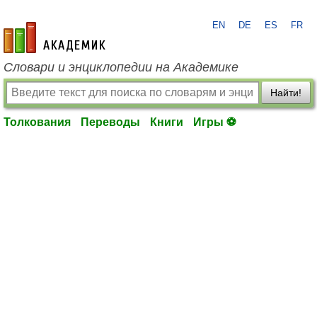
EN
DE
ES
FR
academic.ru
Словари и энциклопедии на Академике
Найти!
Толкования
Переводы
Книги
Игры ⚽