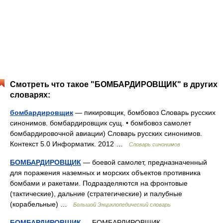
Смотреть что такое "БОМБАРДИРОВЩИК" в других
словарях:
бомбардировщик
— пикировщик, бомбовоз Словарь русских
синонимов. бомбардировщик сущ. • бомбовоз самолет
бомбардировочной авиации) Словарь русских синонимов.
Контекст 5.0 Информатик. 2012 …
Словарь синонимов
БОМБАРДИРОВЩИК
— боевой самолет, предназначенный
для поражения наземных и морских объектов противника
бомбами и ракетами. Подразделяются на фронтовые
(тактические), дальние (стратегические) и палубные
(корабельные) …
Большой Энциклопедический словарь
БОМБАРДИРОВЩИК
— БОМБАРДИРОВЩИК,