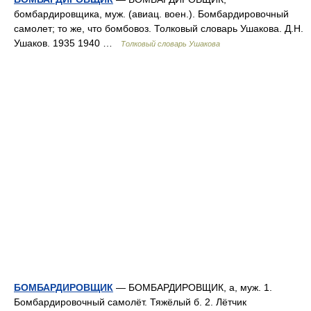
бомбардировщика, муж. (авиац. воен.). Бомбардировочный
самолет; то же, что бомбовоз. Толковый словарь Ушакова. Д.Н.
Ушаков. 1935 1940 …
Толковый словарь Ушакова
БОМБАРДИРОВЩИК
— БОМБАРДИРОВЩИК, а, муж. 1.
Бомбардировочный самолёт. Тяжёлый б. 2. Лётчик