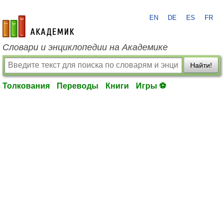
EN
DE
ES
FR
academic.ru
Словари и энциклопедии на Академике
Найти!
Толкования
Переводы
Книги
Игры ⚽