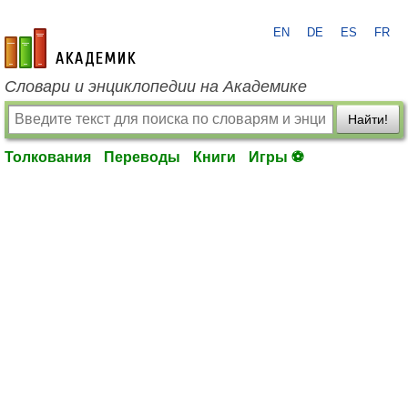
EN
DE
ES
FR
academic.ru
Словари и энциклопедии на Академике
Найти!
Толкования
Переводы
Книги
Игры ⚽