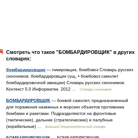
Смотреть что такое "БОМБАРДИРОВЩИК" в других
словарях:
бомбардировщик
— пикировщик, бомбовоз Словарь русских
синонимов. бомбардировщик сущ. • бомбовоз самолет
бомбардировочной авиации) Словарь русских синонимов.
Контекст 5.0 Информатик. 2012 …
Словарь синонимов
БОМБАРДИРОВЩИК
— боевой самолет, предназначенный
для поражения наземных и морских объектов противника
бомбами и ракетами. Подразделяются на фронтовые
(тактические), дальние (стратегические) и палубные
(корабельные) …
Большой Энциклопедический словарь
БОМБАРДИРОВЩИК
— БОМБАРДИРОВЩИК,