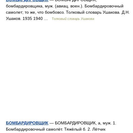
бомбардировщика, муж. (авиац. воен.). Бомбардировочный
самолет; то же, что бомбовоз. Толковый словарь Ушакова. Д.Н.
Ушаков. 1935 1940 …
Толковый словарь Ушакова
БОМБАРДИРОВЩИК
— БОМБАРДИРОВЩИК, а, муж. 1.
Бомбардировочный самолёт. Тяжёлый б. 2. Лётчик