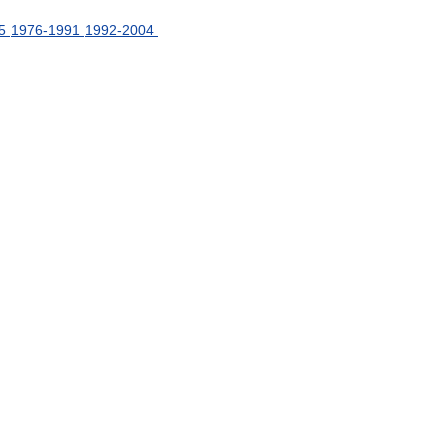
5
1976
-
1991
1992
-
2004