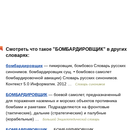
Смотреть что такое "БОМБАРДИРОВЩИК" в других
словарях:
бомбардировщик
— пикировщик, бомбовоз Словарь русских
синонимов. бомбардировщик сущ. • бомбовоз самолет
бомбардировочной авиации) Словарь русских синонимов.
Контекст 5.0 Информатик. 2012 …
Словарь синонимов
БОМБАРДИРОВЩИК
— боевой самолет, предназначенный
для поражения наземных и морских объектов противника
бомбами и ракетами. Подразделяются на фронтовые
(тактические), дальние (стратегические) и палубные
(корабельные) …
Большой Энциклопедический словарь
БОМБАРДИРОВЩИК
— БОМБАРДИРОВЩИК,