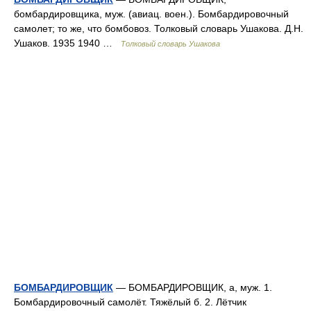
бомбардировщика, муж. (авиац. воен.). Бомбардировочный
самолет; то же, что бомбовоз. Толковый словарь Ушакова. Д.Н.
Ушаков. 1935 1940 …
Толковый словарь Ушакова
БОМБАРДИРОВЩИК
— БОМБАРДИРОВЩИК, а, муж. 1.
Бомбардировочный самолёт. Тяжёлый б. 2. Лётчик