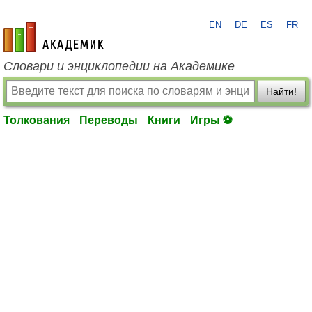
EN
DE
ES
FR
academic.ru
Словари и энциклопедии на Академике
Найти!
Толкования
Переводы
Книги
Игры ⚽