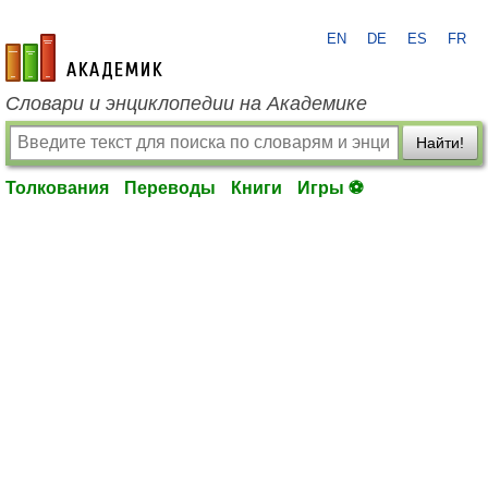
EN
DE
ES
FR
academic.ru
Словари и энциклопедии на Академике
Найти!
Толкования
Переводы
Книги
Игры ⚽