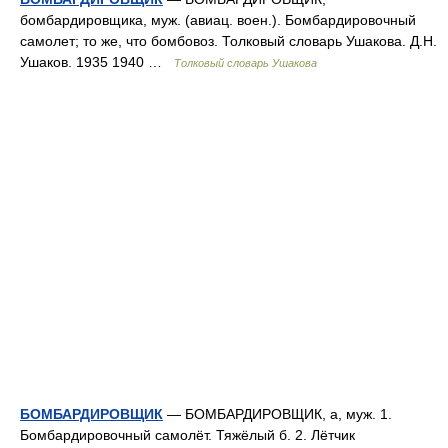
бомбардировщика, муж. (авиац. воен.). Бомбардировочный
самолет; то же, что бомбовоз. Толковый словарь Ушакова. Д.Н.
Ушаков. 1935 1940 …
Толковый словарь Ушакова
БОМБАРДИРОВЩИК
— БОМБАРДИРОВЩИК, а, муж. 1.
Бомбардировочный самолёт. Тяжёлый б. 2. Лётчик