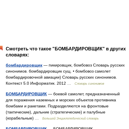
Смотреть что такое "БОМБАРДИРОВЩИК" в других
словарях:
бомбардировщик
— пикировщик, бомбовоз Словарь русских
синонимов. бомбардировщик сущ. • бомбовоз самолет
бомбардировочной авиации) Словарь русских синонимов.
Контекст 5.0 Информатик. 2012 …
Словарь синонимов
БОМБАРДИРОВЩИК
— боевой самолет, предназначенный
для поражения наземных и морских объектов противника
бомбами и ракетами. Подразделяются на фронтовые
(тактические), дальние (стратегические) и палубные
(корабельные) …
Большой Энциклопедический словарь
БОМБАРДИРОВЩИК
— БОМБАРДИРОВЩИК,