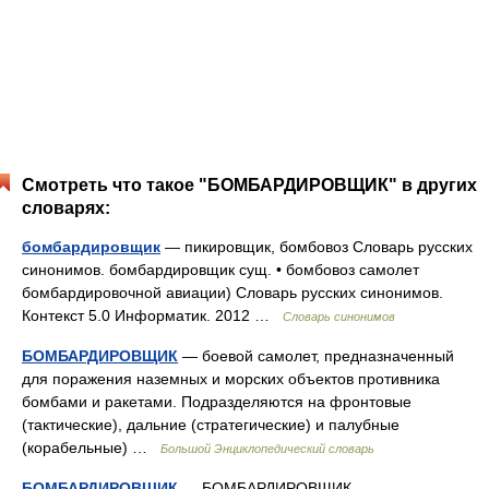
Смотреть что такое "БОМБАРДИРОВЩИК" в других
словарях:
бомбардировщик
— пикировщик, бомбовоз Словарь русских
синонимов. бомбардировщик сущ. • бомбовоз самолет
бомбардировочной авиации) Словарь русских синонимов.
Контекст 5.0 Информатик. 2012 …
Словарь синонимов
БОМБАРДИРОВЩИК
— боевой самолет, предназначенный
для поражения наземных и морских объектов противника
бомбами и ракетами. Подразделяются на фронтовые
(тактические), дальние (стратегические) и палубные
(корабельные) …
Большой Энциклопедический словарь
БОМБАРДИРОВЩИК
— БОМБАРДИРОВЩИК,