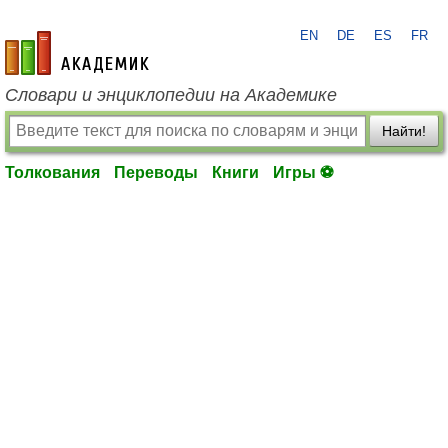
EN
DE
ES
FR
academic.ru
Словари и энциклопедии на Академике
Найти!
Толкования
Переводы
Книги
Игры ⚽