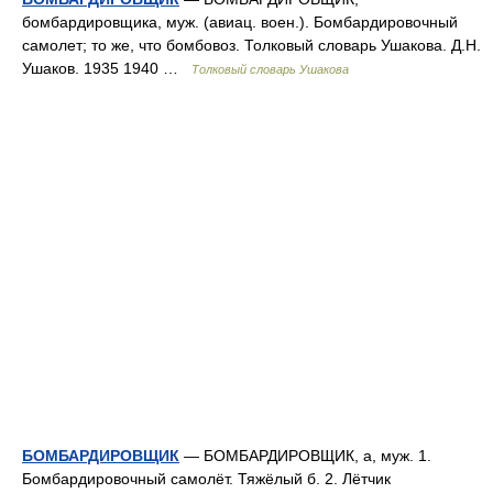
бомбардировщика, муж. (авиац. воен.). Бомбардировочный
самолет; то же, что бомбовоз. Толковый словарь Ушакова. Д.Н.
Ушаков. 1935 1940 …
Толковый словарь Ушакова
БОМБАРДИРОВЩИК
— БОМБАРДИРОВЩИК, а, муж. 1.
Бомбардировочный самолёт. Тяжёлый б. 2. Лётчик