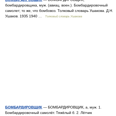
бомбардировщика, муж. (авиац. воен.). Бомбардировочный
самолет; то же, что бомбовоз. Толковый словарь Ушакова. Д.Н.
Ушаков. 1935 1940 …
Толковый словарь Ушакова
БОМБАРДИРОВЩИК
— БОМБАРДИРОВЩИК, а, муж. 1.
Бомбардировочный самолёт. Тяжёлый б. 2. Лётчик