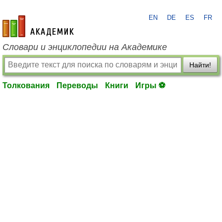
EN
DE
ES
FR
academic.ru
Словари и энциклопедии на Академике
Найти!
Толкования
Переводы
Книги
Игры ⚽