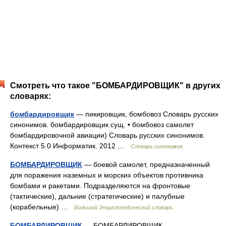
Смотреть что такое "БОМБАРДИРОВЩИК" в других
словарях:
бомбардировщик
— пикировщик, бомбовоз Словарь русских
синонимов. бомбардировщик сущ. • бомбовоз самолет
бомбардировочной авиации) Словарь русских синонимов.
Контекст 5.0 Информатик. 2012 …
Словарь синонимов
БОМБАРДИРОВЩИК
— боевой самолет, предназначенный
для поражения наземных и морских объектов противника
бомбами и ракетами. Подразделяются на фронтовые
(тактические), дальние (стратегические) и палубные
(корабельные) …
Большой Энциклопедический словарь
БОМБАРДИРОВЩИК
— БОМБАРДИРОВЩИК,