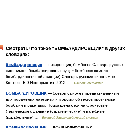
Смотреть что такое "БОМБАРДИРОВЩИК" в других
словарях:
бомбардировщик
— пикировщик, бомбовоз Словарь русских
синонимов. бомбардировщик сущ. • бомбовоз самолет
бомбардировочной авиации) Словарь русских синонимов.
Контекст 5.0 Информатик. 2012 …
Словарь синонимов
БОМБАРДИРОВЩИК
— боевой самолет, предназначенный
для поражения наземных и морских объектов противника
бомбами и ракетами. Подразделяются на фронтовые
(тактические), дальние (стратегические) и палубные
(корабельные) …
Большой Энциклопедический словарь
БОМБАРДИРОВЩИК
— БОМБАРДИРОВЩИК,