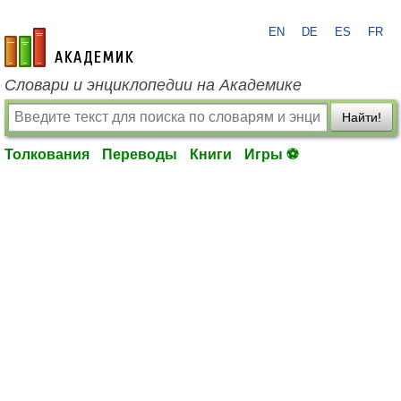
EN
DE
ES
FR
academic.ru
Словари и энциклопедии на Академике
Найти!
Толкования
Переводы
Книги
Игры ⚽