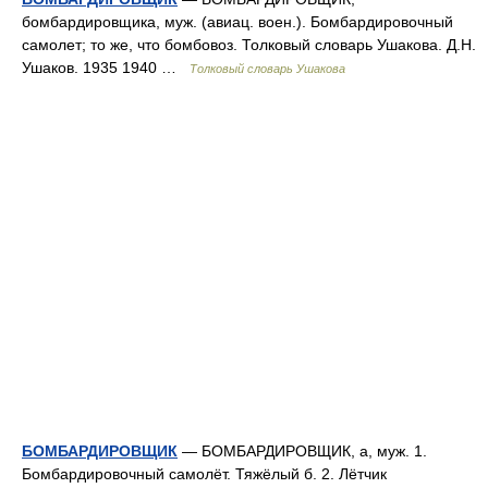
бомбардировщика, муж. (авиац. воен.). Бомбардировочный
самолет; то же, что бомбовоз. Толковый словарь Ушакова. Д.Н.
Ушаков. 1935 1940 …
Толковый словарь Ушакова
БОМБАРДИРОВЩИК
— БОМБАРДИРОВЩИК, а, муж. 1.
Бомбардировочный самолёт. Тяжёлый б. 2. Лётчик