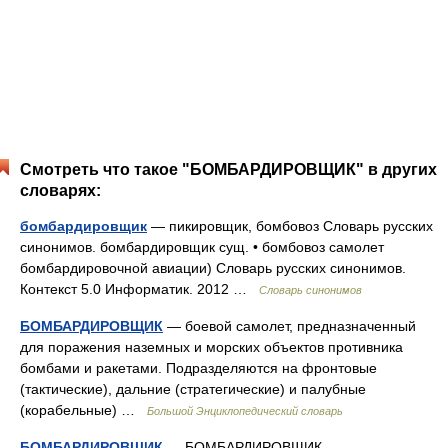
Смотреть что такое "БОМБАРДИРОВЩИК" в других
словарях:
бомбардировщик
— пикировщик, бомбовоз Словарь русских
синонимов. бомбардировщик сущ. • бомбовоз самолет
бомбардировочной авиации) Словарь русских синонимов.
Контекст 5.0 Информатик. 2012 …
Словарь синонимов
БОМБАРДИРОВЩИК
— боевой самолет, предназначенный
для поражения наземных и морских объектов противника
бомбами и ракетами. Подразделяются на фронтовые
(тактические), дальние (стратегические) и палубные
(корабельные) …
Большой Энциклопедический словарь
БОМБАРДИРОВЩИК
— БОМБАРДИРОВЩИК,