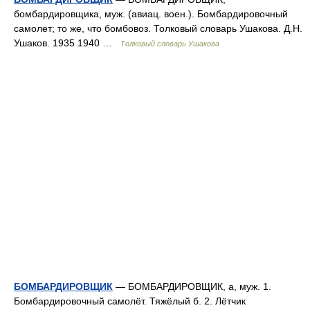
бомбардировщика, муж. (авиац. воен.). Бомбардировочный
самолет; то же, что бомбовоз. Толковый словарь Ушакова. Д.Н.
Ушаков. 1935 1940 …
Толковый словарь Ушакова
БОМБАРДИРОВЩИК
— БОМБАРДИРОВЩИК, а, муж. 1.
Бомбардировочный самолёт. Тяжёлый б. 2. Лётчик