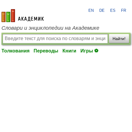
EN
DE
ES
FR
academic.ru
Словари и энциклопедии на Академике
Найти!
Толкования
Переводы
Книги
Игры ⚽