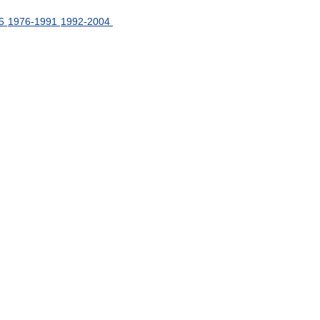
5
1976
-
1991
1992
-
2004