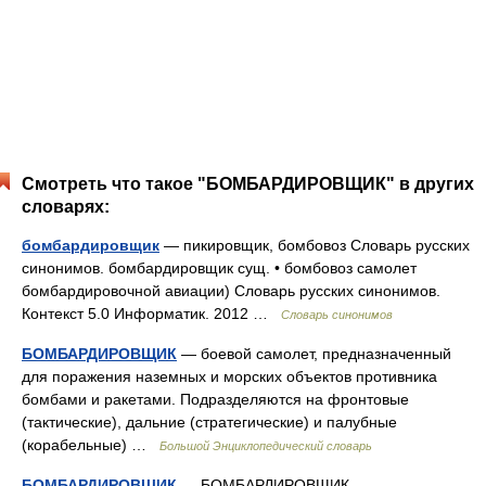
Смотреть что такое "БОМБАРДИРОВЩИК" в других
словарях:
бомбардировщик
— пикировщик, бомбовоз Словарь русских
синонимов. бомбардировщик сущ. • бомбовоз самолет
бомбардировочной авиации) Словарь русских синонимов.
Контекст 5.0 Информатик. 2012 …
Словарь синонимов
БОМБАРДИРОВЩИК
— боевой самолет, предназначенный
для поражения наземных и морских объектов противника
бомбами и ракетами. Подразделяются на фронтовые
(тактические), дальние (стратегические) и палубные
(корабельные) …
Большой Энциклопедический словарь
БОМБАРДИРОВЩИК
— БОМБАРДИРОВЩИК,