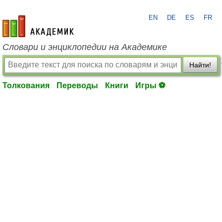
EN
DE
ES
FR
academic.ru
Словари и энциклопедии на Академике
Найти!
Толкования
Переводы
Книги
Игры ⚽