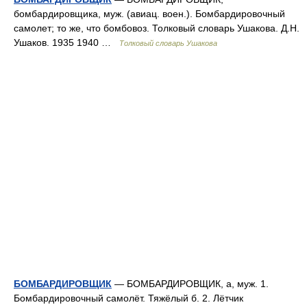
бомбардировщика, муж. (авиац. воен.). Бомбардировочный
самолет; то же, что бомбовоз. Толковый словарь Ушакова. Д.Н.
Ушаков. 1935 1940 …
Толковый словарь Ушакова
БОМБАРДИРОВЩИК
— БОМБАРДИРОВЩИК, а, муж. 1.
Бомбардировочный самолёт. Тяжёлый б. 2. Лётчик