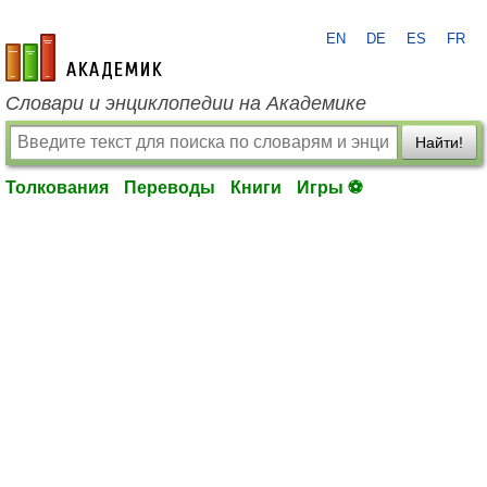
EN
DE
ES
FR
academic.ru
Словари и энциклопедии на Академике
Найти!
Толкования
Переводы
Книги
Игры ⚽