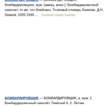
бомбардировщика, муж. (авиац. воен.). Бомбардировочный
самолет; то же, что бомбовоз. Толковый словарь Ушакова. Д.Н.
Ушаков. 1935 1940 …
Толковый словарь Ушакова
БОМБАРДИРОВЩИК
— БОМБАРДИРОВЩИК, а, муж. 1.
Бомбардировочный самолёт. Тяжёлый б. 2. Лётчик