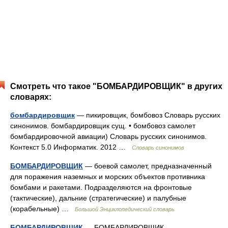
Смотреть что такое "БОМБАРДИРОВЩИК" в других
словарях:
бомбардировщик
— пикировщик, бомбовоз Словарь русских
синонимов. бомбардировщик сущ. • бомбовоз самолет
бомбардировочной авиации) Словарь русских синонимов.
Контекст 5.0 Информатик. 2012 …
Словарь синонимов
БОМБАРДИРОВЩИК
— боевой самолет, предназначенный
для поражения наземных и морских объектов противника
бомбами и ракетами. Подразделяются на фронтовые
(тактические), дальние (стратегические) и палубные
(корабельные) …
Большой Энциклопедический словарь
БОМБАРДИРОВЩИК
— БОМБАРДИРОВЩИК,