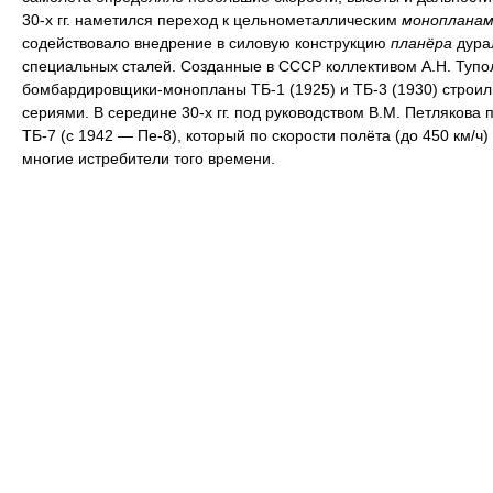
30-х гг. наметился переход к цельнометаллическим
монопланам
содействовало внедрение в силовую конструкцию
планёра
дура
специальных сталей. Созданные в СССР коллективом А.Н. Тупо
бомбардировщики-монопланы ТБ-1 (1925) и ТБ-3 (1930) строи
сериями. В середине 30-х гг. под руководством В.М. Петлякова 
ТБ-7 (с 1942 — Пе-8), который по скорости полёта (до 450 км/ч
многие истребители того времени.