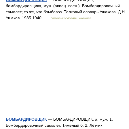
бомбардировщика, муж. (авиац. воен.). Бомбардировочный
самолет; то же, что бомбовоз. Толковый словарь Ушакова. Д.Н.
Ушаков. 1935 1940 …
Толковый словарь Ушакова
БОМБАРДИРОВЩИК
— БОМБАРДИРОВЩИК, а, муж. 1.
Бомбардировочный самолёт. Тяжёлый б. 2. Лётчик