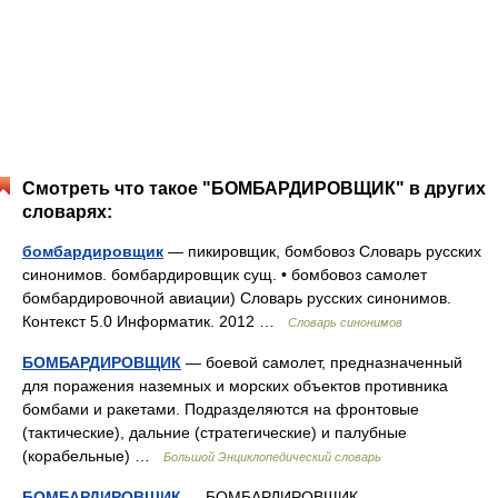
Смотреть что такое "БОМБАРДИРОВЩИК" в других
словарях:
бомбардировщик
— пикировщик, бомбовоз Словарь русских
синонимов. бомбардировщик сущ. • бомбовоз самолет
бомбардировочной авиации) Словарь русских синонимов.
Контекст 5.0 Информатик. 2012 …
Словарь синонимов
БОМБАРДИРОВЩИК
— боевой самолет, предназначенный
для поражения наземных и морских объектов противника
бомбами и ракетами. Подразделяются на фронтовые
(тактические), дальние (стратегические) и палубные
(корабельные) …
Большой Энциклопедический словарь
БОМБАРДИРОВЩИК
— БОМБАРДИРОВЩИК,