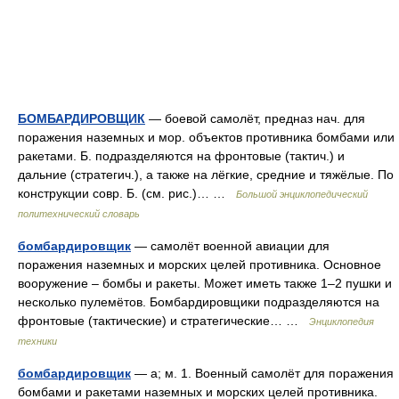
БОМБАРДИРОВЩИК
— боевой самолёт, предназ нач. для
поражения наземных и мор. объектов противника бомбами или
ракетами. Б. подразделяются на фронтовые (тактич.) и
дальние (стратегич.), а также на лёгкие, средние и тяжёлые. По
конструкции совр. Б. (см. рис.)… …
Большой энциклопедический
политехнический словарь
бомбардировщик
— самолёт военной авиации для
поражения наземных и морских целей противника. Основное
вооружение – бомбы и ракеты. Может иметь также 1–2 пушки и
несколько пулемётов. Бомбардировщики подразделяются на
фронтовые (тактические) и стратегические… …
Энциклопедия
техники
бомбардировщик
— а; м. 1. Военный самолёт для поражения
бомбами и ракетами наземных и морских целей противника.