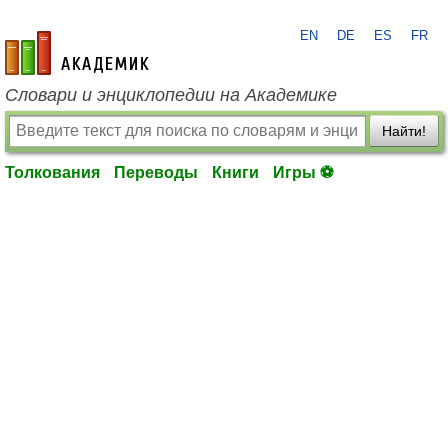
EN
DE
ES
FR
academic.ru
Словари и энциклопедии на Академике
Найти!
Толкования
Переводы
Книги
Игры ⚽