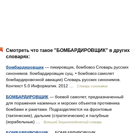
Смотреть что такое "БОМБАРДИРОВЩИК" в других
словарях:
бомбардировщик
— пикировщик, бомбовоз Словарь русских
синонимов. бомбардировщик сущ. • бомбовоз самолет
бомбардировочной авиации) Словарь русских синонимов.
Контекст 5.0 Информатик. 2012 …
Словарь синонимов
БОМБАРДИРОВЩИК
— боевой самолет, предназначенный
для поражения наземных и морских объектов противника
бомбами и ракетами. Подразделяются на фронтовые
(тактические), дальние (стратегические) и палубные
(корабельные) …
Большой Энциклопедический словарь
БОМБАРДИРОВЩИК
— БОМБАРДИРОВЩИК,