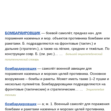
БОМБАРДИРОВЩИК
— боевой самолёт, предназ нач. для
поражения наземных и мор. объектов противника бомбами или
ракетами. Б. подразделяются на фронтовые (тактич.) и
дальние (стратегич.), а также на лёгкие, средние и тяжёлые. По
конструкции совр. Б. (см. рис.)… …
Большой энциклопедический
политехнический словарь
бомбардировщик
— самолёт военной авиации для
поражения наземных и морских целей противника. Основное
вооружение – бомбы и ракеты. Может иметь также 1–2 пушки и
несколько пулемётов. Бомбардировщики подразделяются на
фронтовые (тактические) и стратегические… …
Энциклопедия
техники
бомбардировщик
— а; м. 1. Военный самолёт для поражения
бомбами и ракетами наземных и морских целей противника.