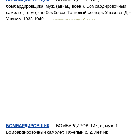
бомбардировщика, муж. (авиац. воен.). Бомбардировочный
самолет; то же, что бомбовоз. Толковый словарь Ушакова. Д.Н.
Ушаков. 1935 1940 …
Толковый словарь Ушакова
БОМБАРДИРОВЩИК
— БОМБАРДИРОВЩИК, а, муж. 1.
Бомбардировочный самолёт. Тяжёлый б. 2. Лётчик