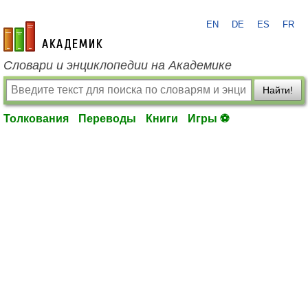
EN
DE
ES
FR
academic.ru
Словари и энциклопедии на Академике
Найти!
Толкования
Переводы
Книги
Игры ⚽