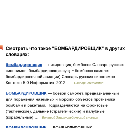
Смотреть что такое "БОМБАРДИРОВЩИК" в других
словарях:
бомбардировщик
— пикировщик, бомбовоз Словарь русских
синонимов. бомбардировщик сущ. • бомбовоз самолет
бомбардировочной авиации) Словарь русских синонимов.
Контекст 5.0 Информатик. 2012 …
Словарь синонимов
БОМБАРДИРОВЩИК
— боевой самолет, предназначенный
для поражения наземных и морских объектов противника
бомбами и ракетами. Подразделяются на фронтовые
(тактические), дальние (стратегические) и палубные
(корабельные) …
Большой Энциклопедический словарь
БОМБАРДИРОВЩИК
— БОМБАРДИРОВЩИК,