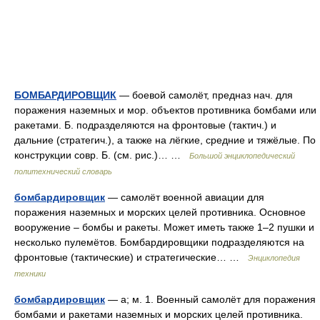
БОМБАРДИРОВЩИК
— боевой самолёт, предназ нач. для
поражения наземных и мор. объектов противника бомбами или
ракетами. Б. подразделяются на фронтовые (тактич.) и
дальние (стратегич.), а также на лёгкие, средние и тяжёлые. По
конструкции совр. Б. (см. рис.)… …
Большой энциклопедический
политехнический словарь
бомбардировщик
— самолёт военной авиации для
поражения наземных и морских целей противника. Основное
вооружение – бомбы и ракеты. Может иметь также 1–2 пушки и
несколько пулемётов. Бомбардировщики подразделяются на
фронтовые (тактические) и стратегические… …
Энциклопедия
техники
бомбардировщик
— а; м. 1. Военный самолёт для поражения
бомбами и ракетами наземных и морских целей противника.