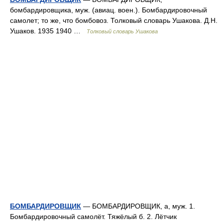
бомбардировщика, муж. (авиац. воен.). Бомбардировочный
самолет; то же, что бомбовоз. Толковый словарь Ушакова. Д.Н.
Ушаков. 1935 1940 …
Толковый словарь Ушакова
БОМБАРДИРОВЩИК
— БОМБАРДИРОВЩИК, а, муж. 1.
Бомбардировочный самолёт. Тяжёлый б. 2. Лётчик