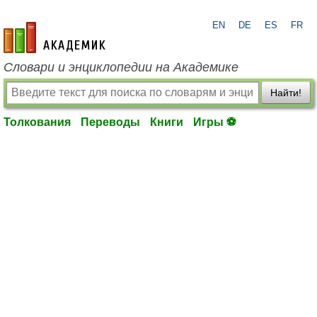
EN
DE
ES
FR
academic.ru
Словари и энциклопедии на Академике
Найти!
Толкования
Переводы
Книги
Игры ⚽