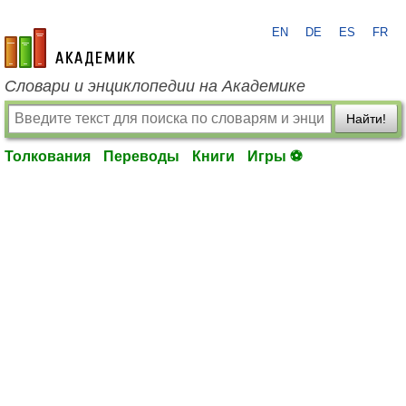
EN
DE
ES
FR
academic.ru
Словари и энциклопедии на Академике
Найти!
Толкования
Переводы
Книги
Игры ⚽