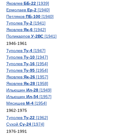
Яковлев
ББ-22
[1939]
Ермолаев
Ер-2
[1940]
Петляков
ПБ-100
[1940]
Туполев
Ту-2
[1941]
Яковлев
Як-6
[1942]
Поликарпов
У-2ВС
[1941]
1946-1961
Туполев
Ту-4
[1947]
Туполев
Ту-10
[1947]
Туполев
Ту-16
[1954]
Туполев
Ту-95
[1954]
Яковлев
Як-26
[1957]
Яковлев
Як-28
[1958]
Ильюшин
Ил-28
[1949]
Ильюшин
Ил-54
[1957]
Мясищев
М-4
[1954]
1962-1975
Туполев
Ту-22
[1962]
Сухой
Су-24
[1974]
1976-1991