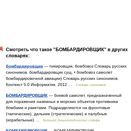
Смотреть что такое "БОМБАРДИРОВЩИК" в других
словарях:
бомбардировщик
— пикировщик, бомбовоз Словарь русских
синонимов. бомбардировщик сущ. • бомбовоз самолет
бомбардировочной авиации) Словарь русских синонимов.
Контекст 5.0 Информатик. 2012 …
Словарь синонимов
БОМБАРДИРОВЩИК
— боевой самолет, предназначенный
для поражения наземных и морских объектов противника
бомбами и ракетами. Подразделяются на фронтовые
(тактические), дальние (стратегические) и палубные
(корабельные) …
Большой Энциклопедический словарь
БОМБАРДИРОВЩИК
— БОМБАРДИРОВЩИК,