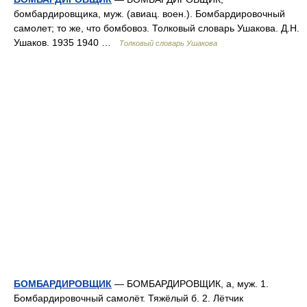
бомбардировщика, муж. (авиац. воен.). Бомбардировочный
самолет; то же, что бомбовоз. Толковый словарь Ушакова. Д.Н.
Ушаков. 1935 1940 …
Толковый словарь Ушакова
БОМБАРДИРОВЩИК
— БОМБАРДИРОВЩИК, а, муж. 1.
Бомбардировочный самолёт. Тяжёлый б. 2. Лётчик