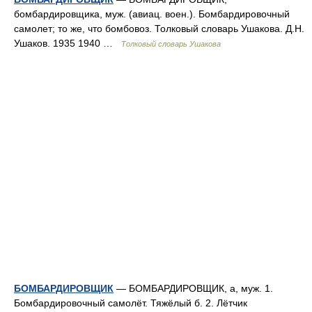
бомбардировщика, муж. (авиац. воен.). Бомбардировочный
самолет; то же, что бомбовоз. Толковый словарь Ушакова. Д.Н.
Ушаков. 1935 1940 …
Толковый словарь Ушакова
БОМБАРДИРОВЩИК
— БОМБАРДИРОВЩИК, а, муж. 1.
Бомбардировочный самолёт. Тяжёлый б. 2. Лётчик