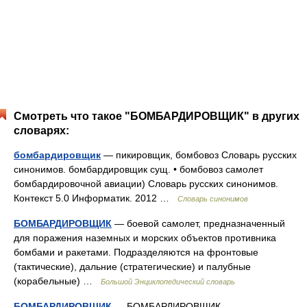
Смотреть что такое "БОМБАРДИРОВЩИК" в других
словарях:
бомбардировщик
— пикировщик, бомбовоз Словарь русских
синонимов. бомбардировщик сущ. • бомбовоз самолет
бомбардировочной авиации) Словарь русских синонимов.
Контекст 5.0 Информатик. 2012 …
Словарь синонимов
БОМБАРДИРОВЩИК
— боевой самолет, предназначенный
для поражения наземных и морских объектов противника
бомбами и ракетами. Подразделяются на фронтовые
(тактические), дальние (стратегические) и палубные
(корабельные) …
Большой Энциклопедический словарь
БОМБАРДИРОВЩИК
— БОМБАРДИРОВЩИК,