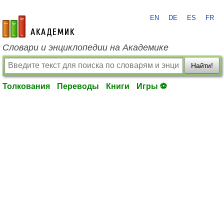
EN
DE
ES
FR
academic.ru
Словари и энциклопедии на Академике
Найти!
Толкования
Переводы
Книги
Игры ⚽