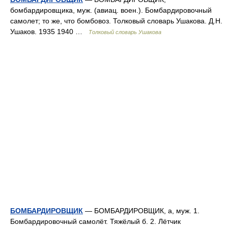
бомбардировщика, муж. (авиац. воен.). Бомбардировочный
самолет; то же, что бомбовоз. Толковый словарь Ушакова. Д.Н.
Ушаков. 1935 1940 …
Толковый словарь Ушакова
БОМБАРДИРОВЩИК
— БОМБАРДИРОВЩИК, а, муж. 1.
Бомбардировочный самолёт. Тяжёлый б. 2. Лётчик