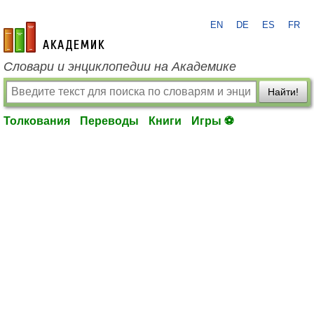
EN
DE
ES
FR
academic.ru
Словари и энциклопедии на Академике
Найти!
Толкования
Переводы
Книги
Игры ⚽