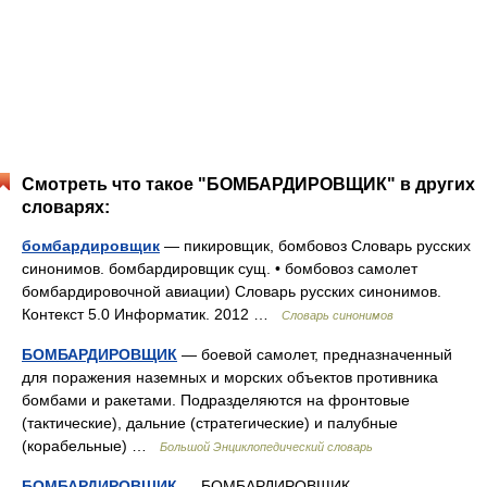
Смотреть что такое "БОМБАРДИРОВЩИК" в других
словарях:
бомбардировщик
— пикировщик, бомбовоз Словарь русских
синонимов. бомбардировщик сущ. • бомбовоз самолет
бомбардировочной авиации) Словарь русских синонимов.
Контекст 5.0 Информатик. 2012 …
Словарь синонимов
БОМБАРДИРОВЩИК
— боевой самолет, предназначенный
для поражения наземных и морских объектов противника
бомбами и ракетами. Подразделяются на фронтовые
(тактические), дальние (стратегические) и палубные
(корабельные) …
Большой Энциклопедический словарь
БОМБАРДИРОВЩИК
— БОМБАРДИРОВЩИК,