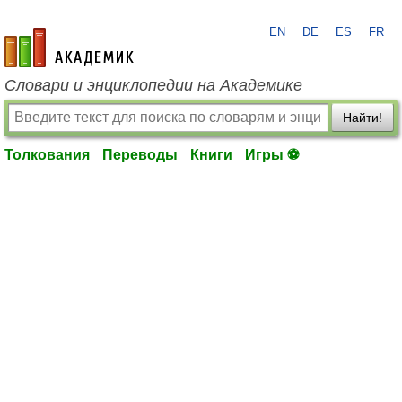
EN
DE
ES
FR
academic.ru
Словари и энциклопедии на Академике
Найти!
Толкования
Переводы
Книги
Игры ⚽