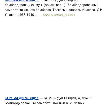
бомбардировщика, муж. (авиац. воен.). Бомбардировочный
самолет; то же, что бомбовоз. Толковый словарь Ушакова. Д.Н.
Ушаков. 1935 1940 …
Толковый словарь Ушакова
БОМБАРДИРОВЩИК
— БОМБАРДИРОВЩИК, а, муж. 1.
Бомбардировочный самолёт. Тяжёлый б. 2. Лётчик