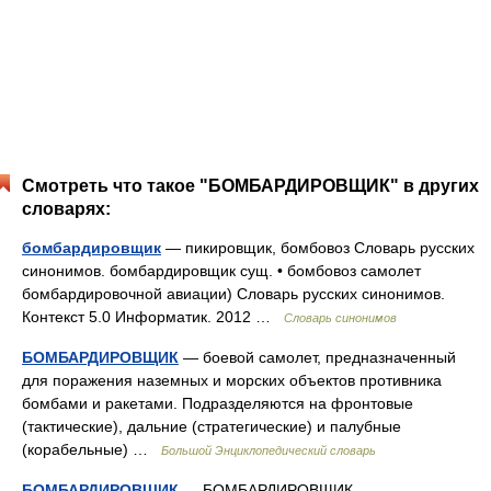
Смотреть что такое "БОМБАРДИРОВЩИК" в других
словарях:
бомбардировщик
— пикировщик, бомбовоз Словарь русских
синонимов. бомбардировщик сущ. • бомбовоз самолет
бомбардировочной авиации) Словарь русских синонимов.
Контекст 5.0 Информатик. 2012 …
Словарь синонимов
БОМБАРДИРОВЩИК
— боевой самолет, предназначенный
для поражения наземных и морских объектов противника
бомбами и ракетами. Подразделяются на фронтовые
(тактические), дальние (стратегические) и палубные
(корабельные) …
Большой Энциклопедический словарь
БОМБАРДИРОВЩИК
— БОМБАРДИРОВЩИК,