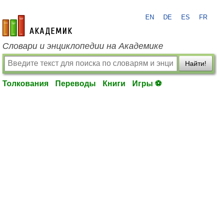
EN
DE
ES
FR
academic.ru
Словари и энциклопедии на Академике
Найти!
Толкования
Переводы
Книги
Игры ⚽