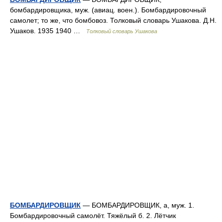
бомбардировщика, муж. (авиац. воен.). Бомбардировочный
самолет; то же, что бомбовоз. Толковый словарь Ушакова. Д.Н.
Ушаков. 1935 1940 …
Толковый словарь Ушакова
БОМБАРДИРОВЩИК
— БОМБАРДИРОВЩИК, а, муж. 1.
Бомбардировочный самолёт. Тяжёлый б. 2. Лётчик