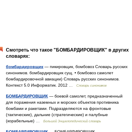
Смотреть что такое "БОМБАРДИРОВЩИК" в других
словарях:
бомбардировщик
— пикировщик, бомбовоз Словарь русских
синонимов. бомбардировщик сущ. • бомбовоз самолет
бомбардировочной авиации) Словарь русских синонимов.
Контекст 5.0 Информатик. 2012 …
Словарь синонимов
БОМБАРДИРОВЩИК
— боевой самолет, предназначенный
для поражения наземных и морских объектов противника
бомбами и ракетами. Подразделяются на фронтовые
(тактические), дальние (стратегические) и палубные
(корабельные) …
Большой Энциклопедический словарь
БОМБАРДИРОВЩИК
— БОМБАРДИРОВЩИК,