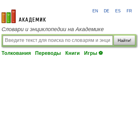
EN
DE
ES
FR
academic.ru
Словари и энциклопедии на Академике
Найти!
Толкования
Переводы
Книги
Игры ⚽