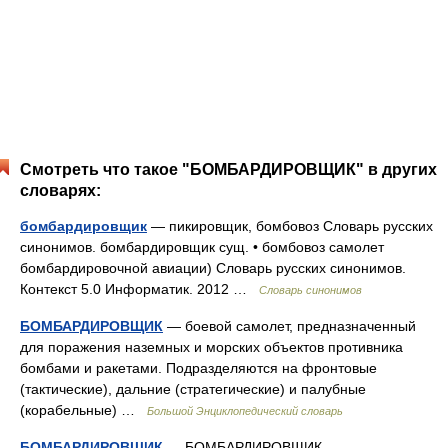
Смотреть что такое "БОМБАРДИРОВЩИК" в других
словарях:
бомбардировщик
— пикировщик, бомбовоз Словарь русских
синонимов. бомбардировщик сущ. • бомбовоз самолет
бомбардировочной авиации) Словарь русских синонимов.
Контекст 5.0 Информатик. 2012 …
Словарь синонимов
БОМБАРДИРОВЩИК
— боевой самолет, предназначенный
для поражения наземных и морских объектов противника
бомбами и ракетами. Подразделяются на фронтовые
(тактические), дальние (стратегические) и палубные
(корабельные) …
Большой Энциклопедический словарь
БОМБАРДИРОВЩИК
— БОМБАРДИРОВЩИК,