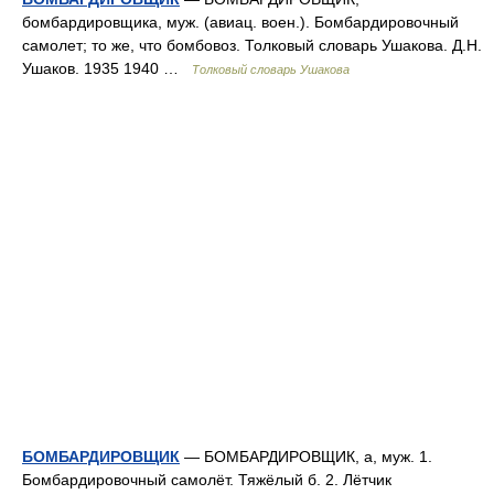
бомбардировщика, муж. (авиац. воен.). Бомбардировочный
самолет; то же, что бомбовоз. Толковый словарь Ушакова. Д.Н.
Ушаков. 1935 1940 …
Толковый словарь Ушакова
БОМБАРДИРОВЩИК
— БОМБАРДИРОВЩИК, а, муж. 1.
Бомбардировочный самолёт. Тяжёлый б. 2. Лётчик