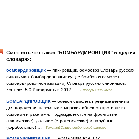
Смотреть что такое "БОМБАРДИРОВЩИК" в других
словарях:
бомбардировщик
— пикировщик, бомбовоз Словарь русских
синонимов. бомбардировщик сущ. • бомбовоз самолет
бомбардировочной авиации) Словарь русских синонимов.
Контекст 5.0 Информатик. 2012 …
Словарь синонимов
БОМБАРДИРОВЩИК
— боевой самолет, предназначенный
для поражения наземных и морских объектов противника
бомбами и ракетами. Подразделяются на фронтовые
(тактические), дальние (стратегические) и палубные
(корабельные) …
Большой Энциклопедический словарь
БОМБАРДИРОВЩИК
— БОМБАРДИРОВЩИК,