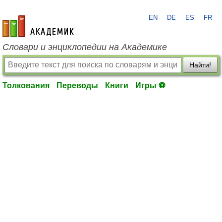
EN
DE
ES
FR
academic.ru
Словари и энциклопедии на Академике
Найти!
Толкования
Переводы
Книги
Игры ⚽