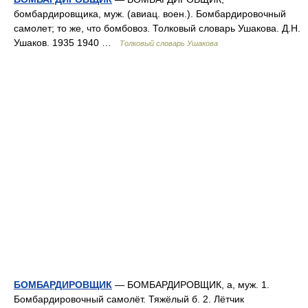
бомбардировщика, муж. (авиац. воен.). Бомбардировочный
самолет; то же, что бомбовоз. Толковый словарь Ушакова. Д.Н.
Ушаков. 1935 1940 …
Толковый словарь Ушакова
БОМБАРДИРОВЩИК
— БОМБАРДИРОВЩИК, а, муж. 1.
Бомбардировочный самолёт. Тяжёлый б. 2. Лётчик