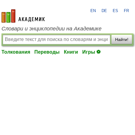
EN
DE
ES
FR
academic.ru
Словари и энциклопедии на Академике
Найти!
Толкования
Переводы
Книги
Игры ⚽