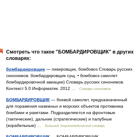
Смотреть что такое "БОМБАРДИРОВЩИК" в других
словарях:
бомбардировщик
— пикировщик, бомбовоз Словарь русских
синонимов. бомбардировщик сущ. • бомбовоз самолет
бомбардировочной авиации) Словарь русских синонимов.
Контекст 5.0 Информатик. 2012 …
Словарь синонимов
БОМБАРДИРОВЩИК
— боевой самолет, предназначенный
для поражения наземных и морских объектов противника
бомбами и ракетами. Подразделяются на фронтовые
(тактические), дальние (стратегические) и палубные
(корабельные) …
Большой Энциклопедический словарь
БОМБАРДИРОВЩИК
— БОМБАРДИРОВЩИК,