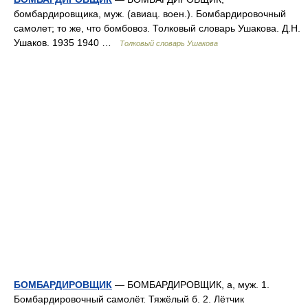
бомбардировщика, муж. (авиац. воен.). Бомбардировочный
самолет; то же, что бомбовоз. Толковый словарь Ушакова. Д.Н.
Ушаков. 1935 1940 …
Толковый словарь Ушакова
БОМБАРДИРОВЩИК
— БОМБАРДИРОВЩИК, а, муж. 1.
Бомбардировочный самолёт. Тяжёлый б. 2. Лётчик