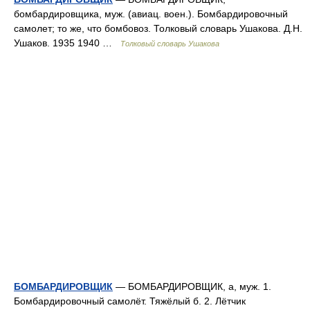
бомбардировщика, муж. (авиац. воен.). Бомбардировочный
самолет; то же, что бомбовоз. Толковый словарь Ушакова. Д.Н.
Ушаков. 1935 1940 …
Толковый словарь Ушакова
БОМБАРДИРОВЩИК
— БОМБАРДИРОВЩИК, а, муж. 1.
Бомбардировочный самолёт. Тяжёлый б. 2. Лётчик