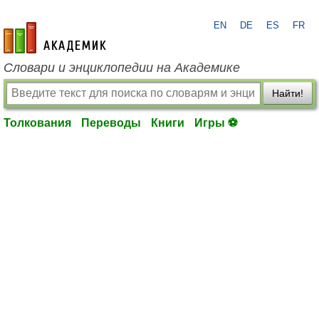
EN
DE
ES
FR
academic.ru
Словари и энциклопедии на Академике
Найти!
Толкования
Переводы
Книги
Игры ⚽