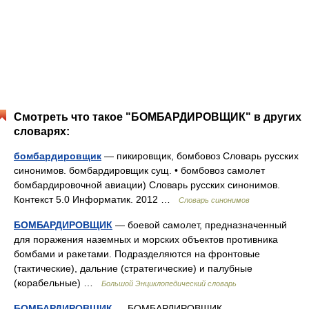
Смотреть что такое "БОМБАРДИРОВЩИК" в других
словарях:
бомбардировщик
— пикировщик, бомбовоз Словарь русских
синонимов. бомбардировщик сущ. • бомбовоз самолет
бомбардировочной авиации) Словарь русских синонимов.
Контекст 5.0 Информатик. 2012 …
Словарь синонимов
БОМБАРДИРОВЩИК
— боевой самолет, предназначенный
для поражения наземных и морских объектов противника
бомбами и ракетами. Подразделяются на фронтовые
(тактические), дальние (стратегические) и палубные
(корабельные) …
Большой Энциклопедический словарь
БОМБАРДИРОВЩИК
— БОМБАРДИРОВЩИК,