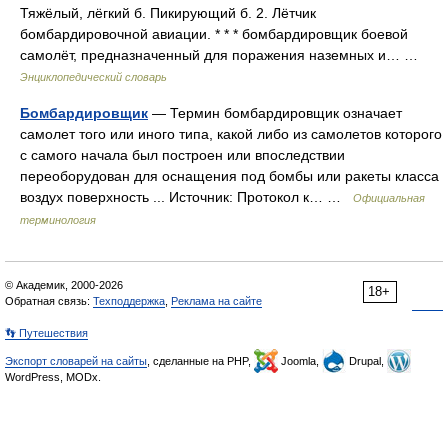
Тяжёлый, лёгкий б. Пикирующий б. 2. Лётчик
бомбардировочной авиации. * * * бомбардировщик боевой
самолёт, предназначенный для поражения наземных и… …
Энциклопедический словарь
Бомбардировщик
— Термин бомбардировщик означает
самолет того или иного типа, какой либо из самолетов которого
с самого начала был построен или впоследствии
переоборудован для оснащения под бомбы или ракеты класса
воздух поверхность ... Источник: Протокол к… …
Официальная
терминология
© Академик, 2000-2026
18+
Обратная связь:
Техподдержка
,
Реклама на сайте
👣 Путешествия
Экспорт словарей на сайты
, сделанные на PHP,
Joomla,
Drupal,
WordPress, MODx.