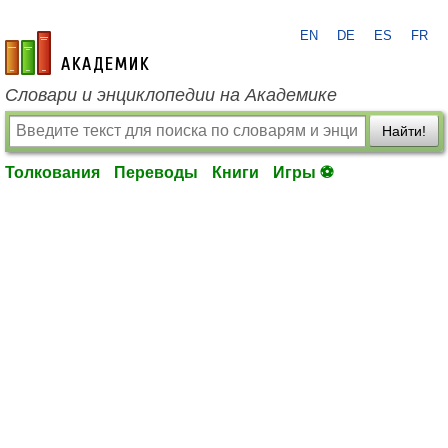
EN
DE
ES
FR
academic.ru
Словари и энциклопедии на Академике
Найти!
Толкования
Переводы
Книги
Игры ⚽