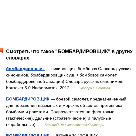
Смотреть что такое "БОМБАРДИРОВЩИК" в других
словарях:
бомбардировщик
— пикировщик, бомбовоз Словарь русских
синонимов. бомбардировщик сущ. • бомбовоз самолет
бомбардировочной авиации) Словарь русских синонимов.
Контекст 5.0 Информатик. 2012 …
Словарь синонимов
БОМБАРДИРОВЩИК
— боевой самолет, предназначенный
для поражения наземных и морских объектов противника
бомбами и ракетами. Подразделяются на фронтовые
(тактические), дальние (стратегические) и палубные
(корабельные) …
Большой Энциклопедический словарь
БОМБАРДИРОВЩИК
— БОМБАРДИРОВЩИК,