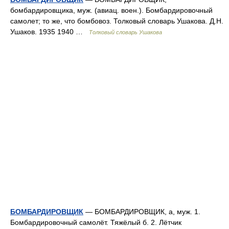
бомбардировщика, муж. (авиац. воен.). Бомбардировочный
самолет; то же, что бомбовоз. Толковый словарь Ушакова. Д.Н.
Ушаков. 1935 1940 …
Толковый словарь Ушакова
БОМБАРДИРОВЩИК
— БОМБАРДИРОВЩИК, а, муж. 1.
Бомбардировочный самолёт. Тяжёлый б. 2. Лётчик