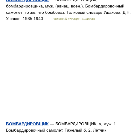
бомбардировщика, муж. (авиац. воен.). Бомбардировочный
самолет; то же, что бомбовоз. Толковый словарь Ушакова. Д.Н.
Ушаков. 1935 1940 …
Толковый словарь Ушакова
БОМБАРДИРОВЩИК
— БОМБАРДИРОВЩИК, а, муж. 1.
Бомбардировочный самолёт. Тяжёлый б. 2. Лётчик