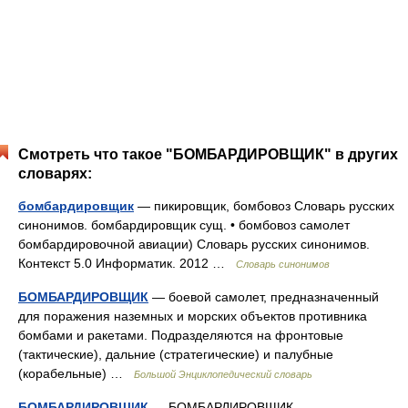
Смотреть что такое "БОМБАРДИРОВЩИК" в других
словарях:
бомбардировщик
— пикировщик, бомбовоз Словарь русских
синонимов. бомбардировщик сущ. • бомбовоз самолет
бомбардировочной авиации) Словарь русских синонимов.
Контекст 5.0 Информатик. 2012 …
Словарь синонимов
БОМБАРДИРОВЩИК
— боевой самолет, предназначенный
для поражения наземных и морских объектов противника
бомбами и ракетами. Подразделяются на фронтовые
(тактические), дальние (стратегические) и палубные
(корабельные) …
Большой Энциклопедический словарь
БОМБАРДИРОВЩИК
— БОМБАРДИРОВЩИК,