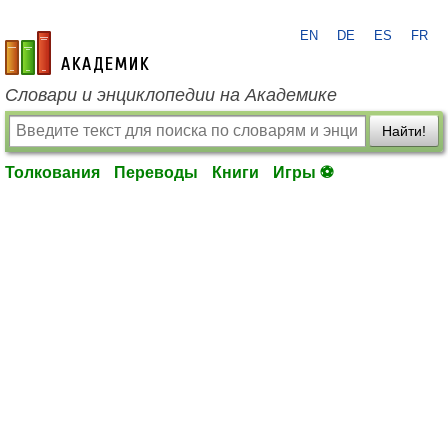
EN
DE
ES
FR
academic.ru
Словари и энциклопедии на Академике
Найти!
Толкования
Переводы
Книги
Игры ⚽