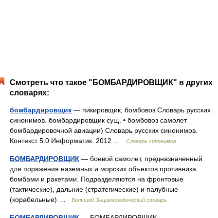
Смотреть что такое "БОМБАРДИРОВЩИК" в других
словарях:
бомбардировщик
— пикировщик, бомбовоз Словарь русских
синонимов. бомбардировщик сущ. • бомбовоз самолет
бомбардировочной авиации) Словарь русских синонимов.
Контекст 5.0 Информатик. 2012 …
Словарь синонимов
БОМБАРДИРОВЩИК
— боевой самолет, предназначенный
для поражения наземных и морских объектов противника
бомбами и ракетами. Подразделяются на фронтовые
(тактические), дальние (стратегические) и палубные
(корабельные) …
Большой Энциклопедический словарь
БОМБАРДИРОВЩИК
— БОМБАРДИРОВЩИК,