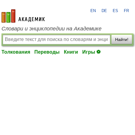
EN
DE
ES
FR
academic.ru
Словари и энциклопедии на Академике
Найти!
Толкования
Переводы
Книги
Игры ⚽