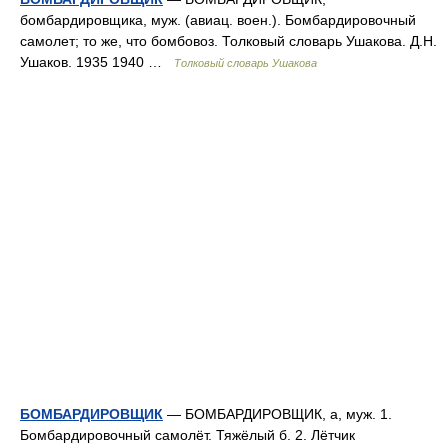
бомбардировщика, муж. (авиац. воен.). Бомбардировочный
самолет; то же, что бомбовоз. Толковый словарь Ушакова. Д.Н.
Ушаков. 1935 1940 …
Толковый словарь Ушакова
БОМБАРДИРОВЩИК
— БОМБАРДИРОВЩИК, а, муж. 1.
Бомбардировочный самолёт. Тяжёлый б. 2. Лётчик