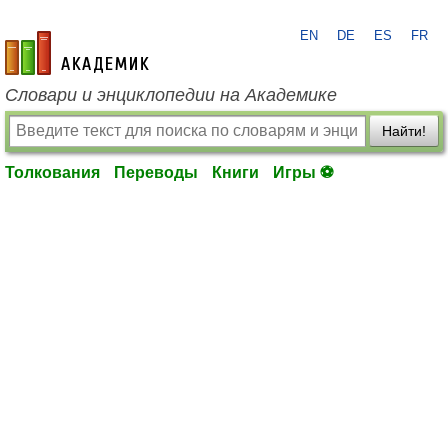
EN
DE
ES
FR
academic.ru
Словари и энциклопедии на Академике
Найти!
Толкования
Переводы
Книги
Игры ⚽