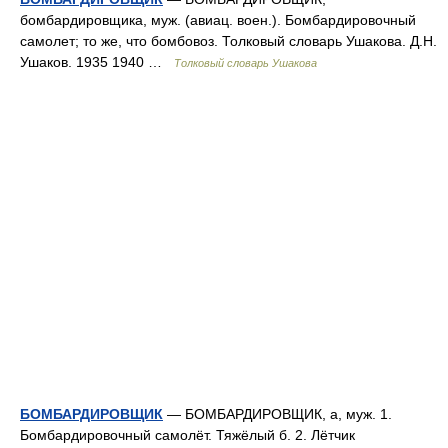
бомбардировщика, муж. (авиац. воен.). Бомбардировочный
самолет; то же, что бомбовоз. Толковый словарь Ушакова. Д.Н.
Ушаков. 1935 1940 …
Толковый словарь Ушакова
БОМБАРДИРОВЩИК
— БОМБАРДИРОВЩИК, а, муж. 1.
Бомбардировочный самолёт. Тяжёлый б. 2. Лётчик