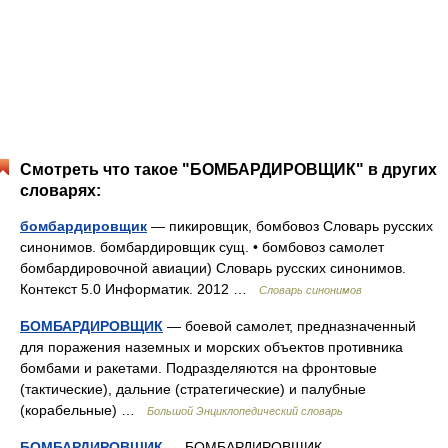
Смотреть что такое "БОМБАРДИРОВЩИК" в других
словарях:
бомбардировщик
— пикировщик, бомбовоз Словарь русских
синонимов. бомбардировщик сущ. • бомбовоз самолет
бомбардировочной авиации) Словарь русских синонимов.
Контекст 5.0 Информатик. 2012 …
Словарь синонимов
БОМБАРДИРОВЩИК
— боевой самолет, предназначенный
для поражения наземных и морских объектов противника
бомбами и ракетами. Подразделяются на фронтовые
(тактические), дальние (стратегические) и палубные
(корабельные) …
Большой Энциклопедический словарь
БОМБАРДИРОВЩИК
— БОМБАРДИРОВЩИК,