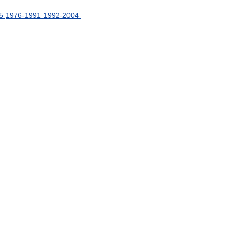
5
1976
-
1991
1992
-
2004