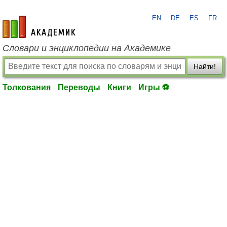
EN
DE
ES
FR
academic.ru
Словари и энциклопедии на Академике
Найти!
Толкования
Переводы
Книги
Игры ⚽