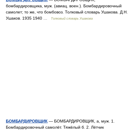
бомбардировщика, муж. (авиац. воен.). Бомбардировочный
самолет; то же, что бомбовоз. Толковый словарь Ушакова. Д.Н.
Ушаков. 1935 1940 …
Толковый словарь Ушакова
БОМБАРДИРОВЩИК
— БОМБАРДИРОВЩИК, а, муж. 1.
Бомбардировочный самолёт. Тяжёлый б. 2. Лётчик