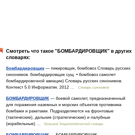
Смотреть что такое "БОМБАРДИРОВЩИК" в других
словарях:
бомбардировщик
— пикировщик, бомбовоз Словарь русских
синонимов. бомбардировщик сущ. • бомбовоз самолет
бомбардировочной авиации) Словарь русских синонимов.
Контекст 5.0 Информатик. 2012 …
Словарь синонимов
БОМБАРДИРОВЩИК
— боевой самолет, предназначенный
для поражения наземных и морских объектов противника
бомбами и ракетами. Подразделяются на фронтовые
(тактические), дальние (стратегические) и палубные
(корабельные) …
Большой Энциклопедический словарь
БОМБАРДИРОВЩИК
— БОМБАРДИРОВЩИК,