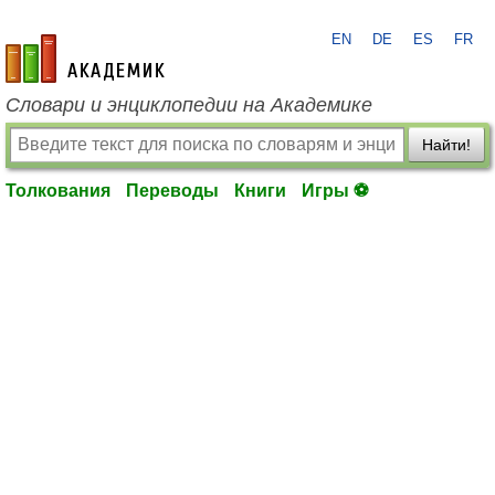
EN
DE
ES
FR
academic.ru
Словари и энциклопедии на Академике
Найти!
Толкования
Переводы
Книги
Игры ⚽