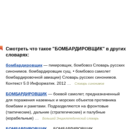
Смотреть что такое "БОМБАРДИРОВЩИК" в других
словарях:
бомбардировщик
— пикировщик, бомбовоз Словарь русских
синонимов. бомбардировщик сущ. • бомбовоз самолет
бомбардировочной авиации) Словарь русских синонимов.
Контекст 5.0 Информатик. 2012 …
Словарь синонимов
БОМБАРДИРОВЩИК
— боевой самолет, предназначенный
для поражения наземных и морских объектов противника
бомбами и ракетами. Подразделяются на фронтовые
(тактические), дальние (стратегические) и палубные
(корабельные) …
Большой Энциклопедический словарь
БОМБАРДИРОВЩИК
— БОМБАРДИРОВЩИК,