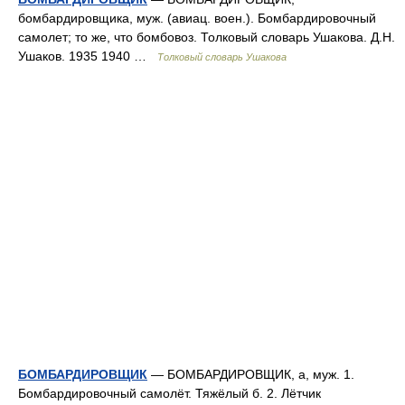
бомбардировщика, муж. (авиац. воен.). Бомбардировочный
самолет; то же, что бомбовоз. Толковый словарь Ушакова. Д.Н.
Ушаков. 1935 1940 …
Толковый словарь Ушакова
БОМБАРДИРОВЩИК
— БОМБАРДИРОВЩИК, а, муж. 1.
Бомбардировочный самолёт. Тяжёлый б. 2. Лётчик