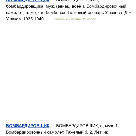
бомбардировщика, муж. (авиац. воен.). Бомбардировочный
самолет; то же, что бомбовоз. Толковый словарь Ушакова. Д.Н.
Ушаков. 1935 1940 …
Толковый словарь Ушакова
БОМБАРДИРОВЩИК
— БОМБАРДИРОВЩИК, а, муж. 1.
Бомбардировочный самолёт. Тяжёлый б. 2. Лётчик