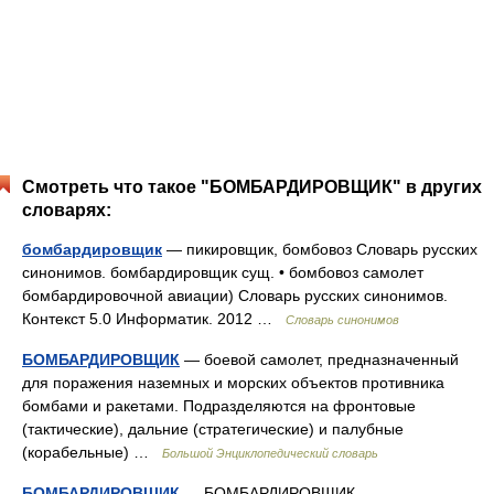
Смотреть что такое "БОМБАРДИРОВЩИК" в других
словарях:
бомбардировщик
— пикировщик, бомбовоз Словарь русских
синонимов. бомбардировщик сущ. • бомбовоз самолет
бомбардировочной авиации) Словарь русских синонимов.
Контекст 5.0 Информатик. 2012 …
Словарь синонимов
БОМБАРДИРОВЩИК
— боевой самолет, предназначенный
для поражения наземных и морских объектов противника
бомбами и ракетами. Подразделяются на фронтовые
(тактические), дальние (стратегические) и палубные
(корабельные) …
Большой Энциклопедический словарь
БОМБАРДИРОВЩИК
— БОМБАРДИРОВЩИК,