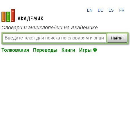
EN
DE
ES
FR
academic.ru
Словари и энциклопедии на Академике
Найти!
Толкования
Переводы
Книги
Игры ⚽