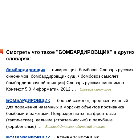
Смотреть что такое "БОМБАРДИРОВЩИК" в других
словарях:
бомбардировщик
— пикировщик, бомбовоз Словарь русских
синонимов. бомбардировщик сущ. • бомбовоз самолет
бомбардировочной авиации) Словарь русских синонимов.
Контекст 5.0 Информатик. 2012 …
Словарь синонимов
БОМБАРДИРОВЩИК
— боевой самолет, предназначенный
для поражения наземных и морских объектов противника
бомбами и ракетами. Подразделяются на фронтовые
(тактические), дальние (стратегические) и палубные
(корабельные) …
Большой Энциклопедический словарь
БОМБАРДИРОВЩИК
— БОМБАРДИРОВЩИК,