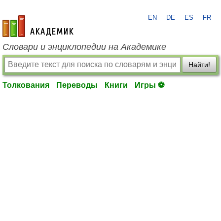
EN
DE
ES
FR
academic.ru
Словари и энциклопедии на Академике
Найти!
Толкования
Переводы
Книги
Игры ⚽