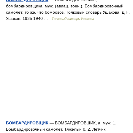
бомбардировщика, муж. (авиац. воен.). Бомбардировочный
самолет; то же, что бомбовоз. Толковый словарь Ушакова. Д.Н.
Ушаков. 1935 1940 …
Толковый словарь Ушакова
БОМБАРДИРОВЩИК
— БОМБАРДИРОВЩИК, а, муж. 1.
Бомбардировочный самолёт. Тяжёлый б. 2. Лётчик