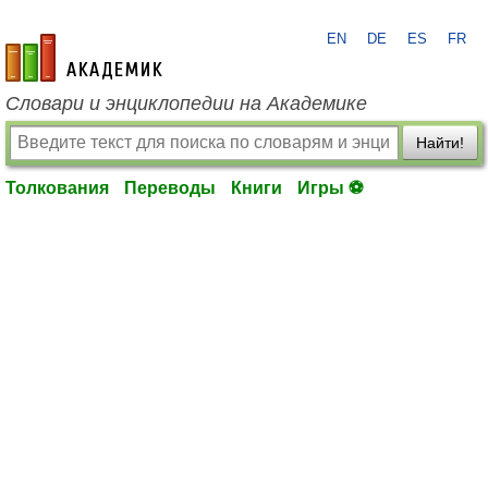
EN
DE
ES
FR
academic.ru
Словари и энциклопедии на Академике
Найти!
Толкования
Переводы
Книги
Игры ⚽