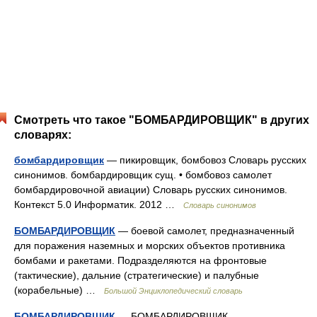
Смотреть что такое "БОМБАРДИРОВЩИК" в других
словарях:
бомбардировщик
— пикировщик, бомбовоз Словарь русских
синонимов. бомбардировщик сущ. • бомбовоз самолет
бомбардировочной авиации) Словарь русских синонимов.
Контекст 5.0 Информатик. 2012 …
Словарь синонимов
БОМБАРДИРОВЩИК
— боевой самолет, предназначенный
для поражения наземных и морских объектов противника
бомбами и ракетами. Подразделяются на фронтовые
(тактические), дальние (стратегические) и палубные
(корабельные) …
Большой Энциклопедический словарь
БОМБАРДИРОВЩИК
— БОМБАРДИРОВЩИК,