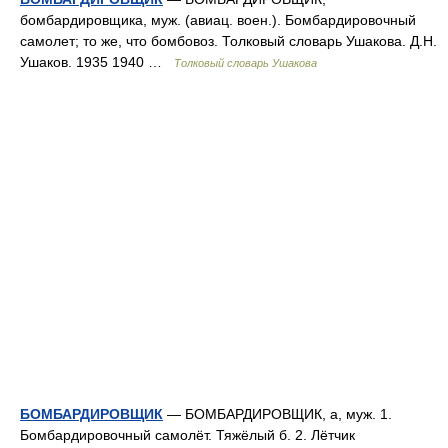
бомбардировщика, муж. (авиац. воен.). Бомбардировочный
самолет; то же, что бомбовоз. Толковый словарь Ушакова. Д.Н.
Ушаков. 1935 1940 …
Толковый словарь Ушакова
БОМБАРДИРОВЩИК
— БОМБАРДИРОВЩИК, а, муж. 1.
Бомбардировочный самолёт. Тяжёлый б. 2. Лётчик