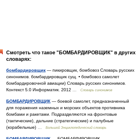
Смотреть что такое "БОМБАРДИРОВЩИК" в других
словарях:
бомбардировщик
— пикировщик, бомбовоз Словарь русских
синонимов. бомбардировщик сущ. • бомбовоз самолет
бомбардировочной авиации) Словарь русских синонимов.
Контекст 5.0 Информатик. 2012 …
Словарь синонимов
БОМБАРДИРОВЩИК
— боевой самолет, предназначенный
для поражения наземных и морских объектов противника
бомбами и ракетами. Подразделяются на фронтовые
(тактические), дальние (стратегические) и палубные
(корабельные) …
Большой Энциклопедический словарь
БОМБАРДИРОВЩИК
— БОМБАРДИРОВЩИК,