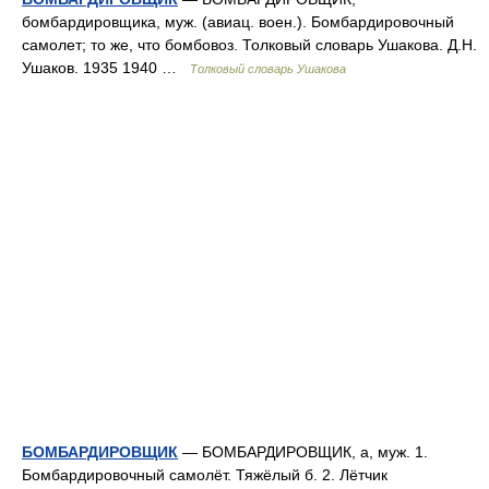
бомбардировщика, муж. (авиац. воен.). Бомбардировочный
самолет; то же, что бомбовоз. Толковый словарь Ушакова. Д.Н.
Ушаков. 1935 1940 …
Толковый словарь Ушакова
БОМБАРДИРОВЩИК
— БОМБАРДИРОВЩИК, а, муж. 1.
Бомбардировочный самолёт. Тяжёлый б. 2. Лётчик