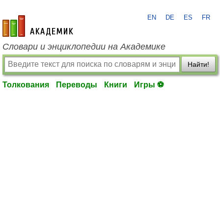
EN
DE
ES
FR
academic.ru
Словари и энциклопедии на Академике
Найти!
Толкования
Переводы
Книги
Игры ⚽