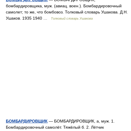
бомбардировщика, муж. (авиац. воен.). Бомбардировочный
самолет; то же, что бомбовоз. Толковый словарь Ушакова. Д.Н.
Ушаков. 1935 1940 …
Толковый словарь Ушакова
БОМБАРДИРОВЩИК
— БОМБАРДИРОВЩИК, а, муж. 1.
Бомбардировочный самолёт. Тяжёлый б. 2. Лётчик