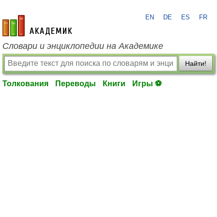
EN
DE
ES
FR
academic.ru
Словари и энциклопедии на Академике
Найти!
Толкования
Переводы
Книги
Игры ⚽