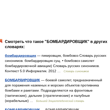
Смотреть что такое "БОМБАРДИРОВЩИК" в других
словарях:
бомбардировщик
— пикировщик, бомбовоз Словарь русских
синонимов. бомбардировщик сущ. • бомбовоз самолет
бомбардировочной авиации) Словарь русских синонимов.
Контекст 5.0 Информатик. 2012 …
Словарь синонимов
БОМБАРДИРОВЩИК
— боевой самолет, предназначенный
для поражения наземных и морских объектов противника
бомбами и ракетами. Подразделяются на фронтовые
(тактические), дальние (стратегические) и палубные
(корабельные) …
Большой Энциклопедический словарь
БОМБАРДИРОВЩИК
— БОМБАРДИРОВЩИК,