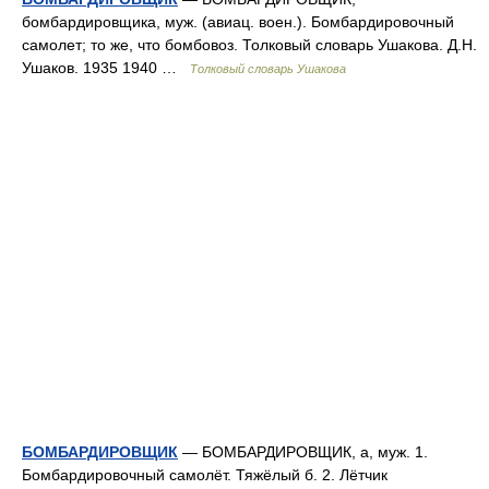
бомбардировщика, муж. (авиац. воен.). Бомбардировочный
самолет; то же, что бомбовоз. Толковый словарь Ушакова. Д.Н.
Ушаков. 1935 1940 …
Толковый словарь Ушакова
БОМБАРДИРОВЩИК
— БОМБАРДИРОВЩИК, а, муж. 1.
Бомбардировочный самолёт. Тяжёлый б. 2. Лётчик