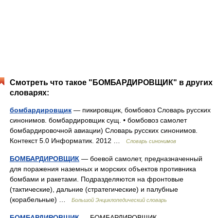
Смотреть что такое "БОМБАРДИРОВЩИК" в других
словарях:
бомбардировщик
— пикировщик, бомбовоз Словарь русских
синонимов. бомбардировщик сущ. • бомбовоз самолет
бомбардировочной авиации) Словарь русских синонимов.
Контекст 5.0 Информатик. 2012 …
Словарь синонимов
БОМБАРДИРОВЩИК
— боевой самолет, предназначенный
для поражения наземных и морских объектов противника
бомбами и ракетами. Подразделяются на фронтовые
(тактические), дальние (стратегические) и палубные
(корабельные) …
Большой Энциклопедический словарь
БОМБАРДИРОВЩИК
— БОМБАРДИРОВЩИК,