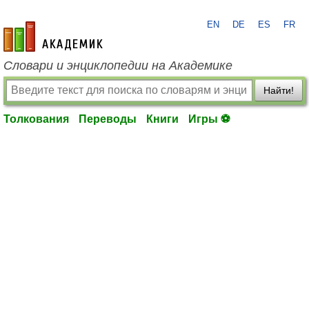
EN
DE
ES
FR
academic.ru
Словари и энциклопедии на Академике
Найти!
Толкования
Переводы
Книги
Игры ⚽